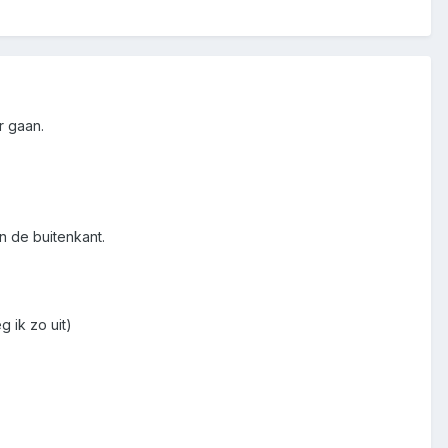
r gaan.
n de buitenkant.
 ik zo uit)