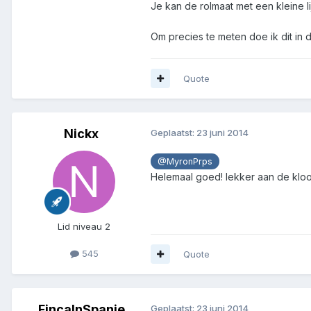
Je kan de rolmaat met een kleine 
Om precies te meten doe ik dit in d
Quote
Nickx
Geplaatst:
23 juni 2014
@MyronPrps
Helemaal goed! lekker aan de kloo
Lid niveau 2
545
Quote
FincaInSpanje
Geplaatst:
23 juni 2014