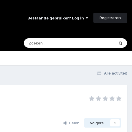
Registreren
Bestaande gebruiker? Log in
Alle activiteit
Delen
Volgers
1