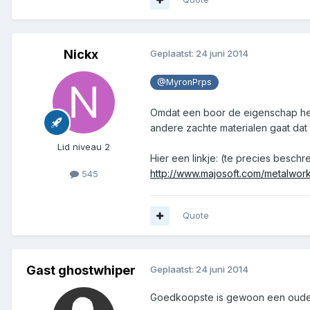
Nickx
Geplaatst:
24 juni 2014
@MyronPrps
Omdat een boor de eigenschap heef
andere zachte materialen gaat dat
Lid niveau 2
Hier een linkje: (te precies besch
http://www.majosoft.com/metalwor
545
Quote
Gast ghostwhiper
Geplaatst:
24 juni 2014
Goedkoopste is gewoon een oude d