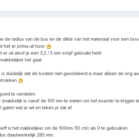
 de radius van de bus en de dikte van het materiaal voor een boo
et het er prima uit hoor
 er uit alsof je een 3,2 / 5 mm schijf gebruikt hebt
makkelijker het gaat
is duidelijk dat de bodem niet gesoldeerd is maar alleen de ring aa
getrokken
goed te verdelen.
(makkelijk is vanaf de 100 mm te meten om het exacter te krijgen leg
gaten wat je wil en teken je dat af.
eft is het makkelijker om de 100mm (10 cm) als 0 te gebruiken.
us daadwerkelijk 285 mm.