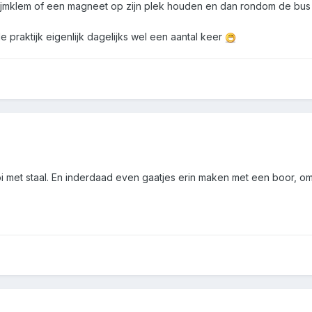
lijmklem of een magneet op zijn plek houden en dan rondom de bus 
e praktijk eigenlijk dagelijks wel een aantal keer
i met staal. En inderdaad even gaatjes erin maken met een boor, om