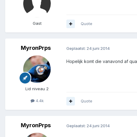
Gast
Quote
MyronPrps
Geplaatst:
24 juni 2014
Hopelijk komt die vanavond af qua
Lid niveau 2
4.4k
Quote
MyronPrps
Geplaatst:
24 juni 2014