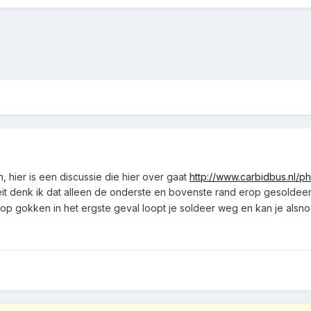
n, hier is een discussie die hier over gaat
http://www.carbidbus.nl/p
teit denk ik dat alleen de onderste en bovenste rand erop gesoldeer
k op gokken in het ergste geval loopt je soldeer weg en kan je alsno