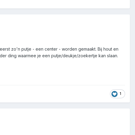
rst zo'n putje - een center - worden gemaakt. Bij hout en
nder ding waarmee je een putje/deukje/zoekertje kan slaan.
1