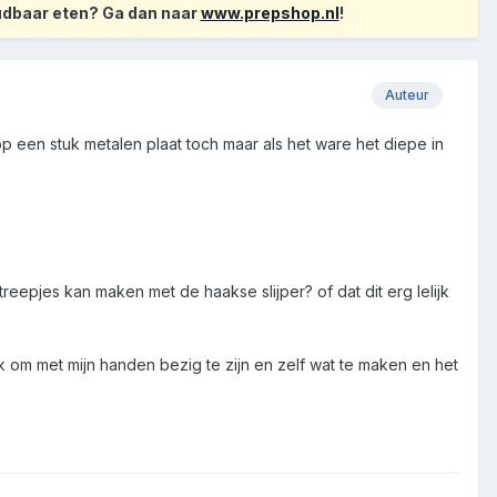
oudbaar eten? Ga dan naar
www.prepshop.nl
!
Auteur
 een stuk metalen plaat toch maar als het ware het diepe in
reepjes kan maken met de haakse slijper? of dat dit erg lelijk
k om met mijn handen bezig te zijn en zelf wat te maken en het