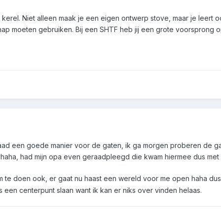
 kerel. Niet alleen maak je een eigen ontwerp stove, maar je leer
ap moeten gebruiken. Bij een SHTF heb jij een grote voorsprong 
erdaad een goede manier voor de gaten, ik ga morgen proberen de g
ikt haha, had mijn opa even geraadpleegd die kwam hiermee dus me
om te doen ook, er gaat nu haast een wereld voor me open haha dus
s een centerpunt slaan want ik kan er niks over vinden helaas.