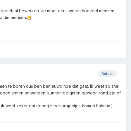
t ook metaal bewerken. Je moet eens weten hoeveel mensen
op die mensen.
Auteur
aten te boren dus ben benieuwd hoe dat gaat. Ik weet zo snel
t open armen ontvangen. kunnen de gaten gewoon rond zijn of
 ik weet zeker dat er nog meer projectjes komen hahaha:)