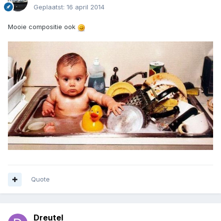
Geplaatst:
16 april 2014
Mooie compositie ook
Quote
Dreutel