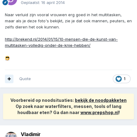
Geplaatst:
16 april 2014
Naar verluid zijn vooral vrouwen erg goed in het multitasken,
maar als je deze foto's bekijkt, zie je dat ook mannen, peuters, en
zelfs dieren het ook kunnen.
http://brekend.nl/2014/01/15/10-mensen-die-de-kunst-van-
multitasken-volledig-onder-de-knie-hebben/
Quote
1
Voorbereid op noodsituaties:
bekijk de noodpakketen
Op zoek naar waterfilters, messen, tools of lang
houdbaar eten? Ga dan naar
www.prepshop.nl
!
Vladimir