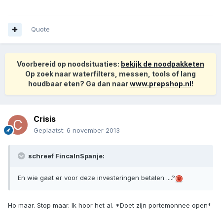
Quote
Voorbereid op noodsituaties:
bekijk de noodpakketen
Op zoek naar waterfilters, messen, tools of lang
houdbaar eten? Ga dan naar
www.prepshop.nl
!
Crisis
Geplaatst:
6 november 2013
schreef FincaInSpanje:
En wie gaat er voor deze investeringen betalen ....?
Ho maar. Stop maar. Ik hoor het al. *Doet zijn portemonnee open*