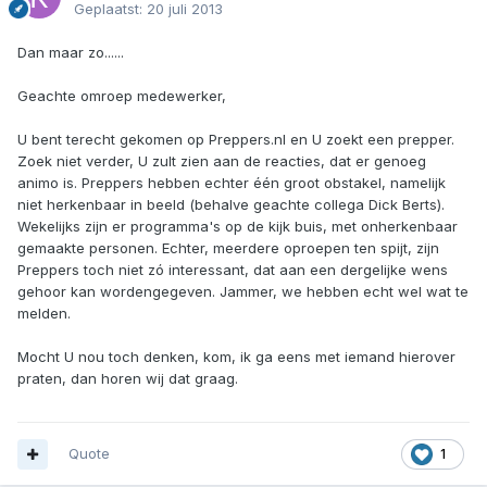
Geplaatst:
20 juli 2013
Dan maar zo......
Geachte omroep medewerker,
U bent terecht gekomen op Preppers.nl en U zoekt een prepper.
Zoek niet verder, U zult zien aan de reacties, dat er genoeg
animo is. Preppers hebben echter één groot obstakel, namelijk
niet herkenbaar in beeld (behalve geachte collega Dick Berts).
Wekelijks zijn er programma's op de kijk buis, met onherkenbaar
gemaakte personen. Echter, meerdere oproepen ten spijt, zijn
Preppers toch niet zó interessant, dat aan een dergelijke wens
gehoor kan wordengegeven. Jammer, we hebben echt wel wat te
melden.
Mocht U nou toch denken, kom, ik ga eens met iemand hierover
praten, dan horen wij dat graag.
Quote
1