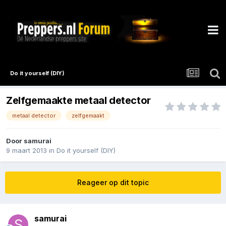
Do it yourself (DIY)
Zelfgemaakte metaal detector
metaal detector
zelfgemaakt
Door
samurai
9 maart 2013
in
Do it yourself (DIY)
Reageer op dit topic
samurai