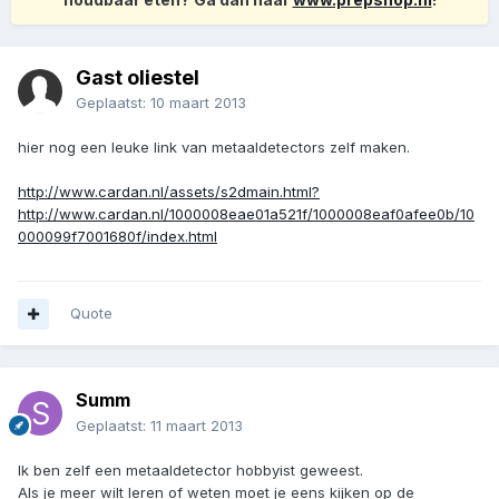
Gast oliestel
Geplaatst:
10 maart 2013
hier nog een leuke link van metaaldetectors zelf maken.
http://www.cardan.nl/assets/s2dmain.html?
http://www.cardan.nl/1000008eae01a521f/1000008eaf0afee0b/10
000099f7001680f/index.html
Quote
Summ
Geplaatst:
11 maart 2013
Ik ben zelf een metaaldetector hobbyist geweest.
Als je meer wilt leren of weten moet je eens kijken op de