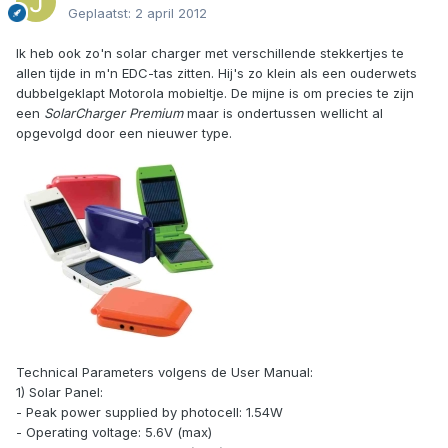
Geplaatst:
2 april 2012
Ik heb ook zo'n solar charger met verschillende stekkertjes te
allen tijde in m'n EDC-tas zitten. Hij's zo klein als een ouderwets
dubbelgeklapt Motorola mobieltje. De mijne is om precies te zijn
een
SolarCharger Premium
maar is ondertussen wellicht al
opgevolgd door een nieuwer type.
Technical Parameters volgens de User Manual:
1) Solar Panel:
- Peak power supplied by photocell: 1.54W
- Operating voltage: 5.6V (max)