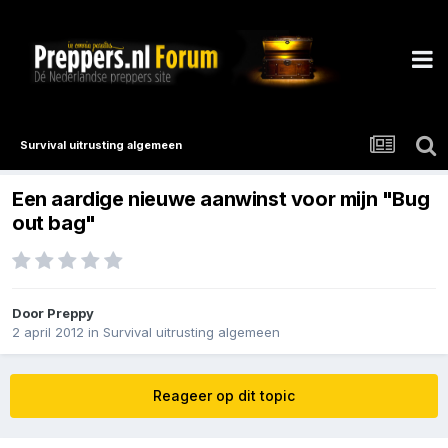
Survival uitrusting algemeen
Een aardige nieuwe aanwinst voor mijn "Bug
out bag"
Door
Preppy
2 april 2012
in
Survival uitrusting algemeen
Reageer op dit topic