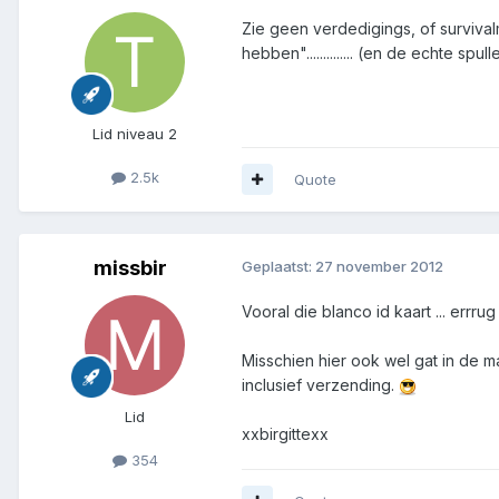
Zie geen verdedigings, of surviva
hebben".............. (en de echte s
Lid niveau 2
2.5k
Quote
missbir
Geplaatst:
27 november 2012
Vooral die blanco id kaart ... errrug
Misschien hier ook wel gat in de mar
inclusief verzending.
Lid
xxbirgittexx
354