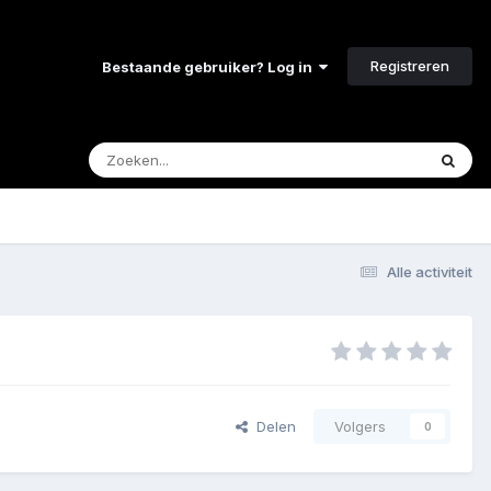
Registreren
Bestaande gebruiker? Log in
Alle activiteit
Delen
Volgers
0