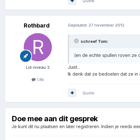
Quote
Rothbard
Geplaatst:
27 november 2012
schreef Tom:
(en de echte spullen roven ze 
Juist...
Lid niveau 2
Ik denk dat ze bedoelen dat ze in
1.8k
Quote
Doe mee aan dit gesprek
Je kunt dit nu plaatsen en later registreren. Indien je reeds e