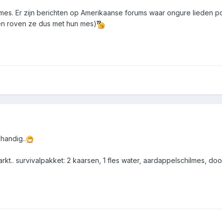
lmes. Er zijn berichten op Amerikaanse forums waar ongure lieden 
pullen roven ze dus met hun mes)
 handig..
kt.. survivalpakket: 2 kaarsen, 1 fles water, aardappelschilmes, doosj