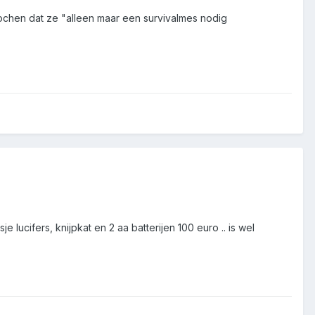
pochen dat ze "alleen maar een survivalmes nodig
e lucifers, knijpkat en 2 aa batterijen 100 euro .. is wel