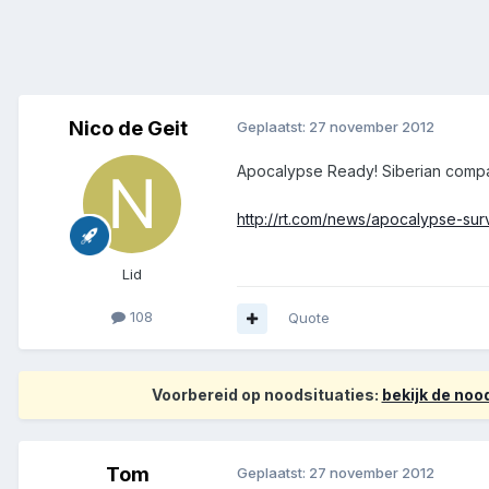
Nico de Geit
Geplaatst:
27 november 2012
Apocalypse Ready! Siberian compan
http://rt.com/news/apocalypse-sur
Lid
108
Quote
Voorbereid op noodsituaties:
bekijk de no
Tom
Geplaatst:
27 november 2012