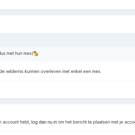
dus met hun mes)
 de wildernis kunnen overleven met enkel een mes.
en account hebt,
log dan nu in
om het bericht te plaatsen met je acco