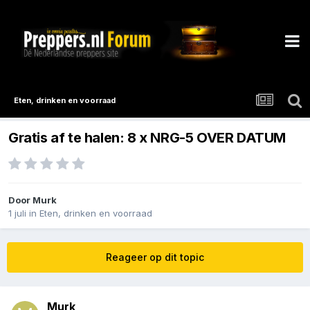
Eten, drinken en voorraad
Gratis af te halen: 8 x NRG-5 OVER DATUM
Door
Murk
1 juli
in
Eten, drinken en voorraad
Reageer op dit topic
Murk