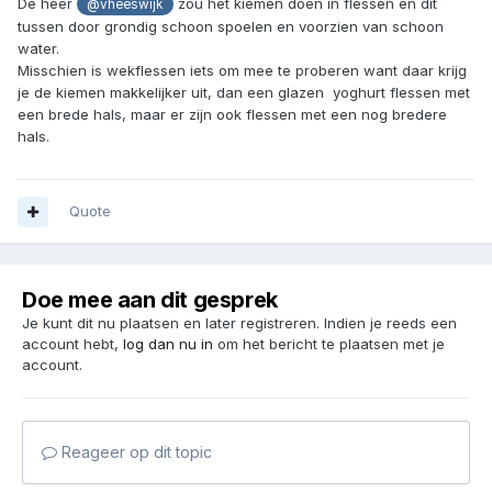
De heer
zou het kiemen doen in flessen en dit
@vheeswijk
tussen door grondig schoon spoelen en voorzien van schoon
water.
Misschien is wekflessen iets om mee te proberen want daar krijg
je de kiemen makkelijker uit, dan een glazen yoghurt flessen met
een brede hals, maar er zijn ook flessen met een nog bredere
hals.
Quote
Doe mee aan dit gesprek
Je kunt dit nu plaatsen en later registreren. Indien je reeds een
account hebt,
log dan nu in
om het bericht te plaatsen met je
account.
Reageer op dit topic