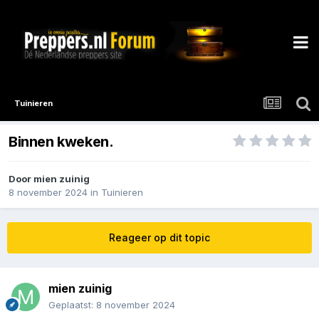
Tuinieren
Binnen kweken.
Door
mien zuinig
8 november 2024
in
Tuinieren
Reageer op dit topic
mien zuinig
Geplaatst:
8 november 2024