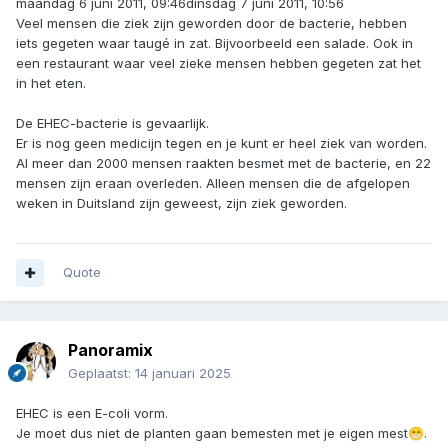
maandag 6 juni 2011, 09:46dinsdag 7 juni 2011, 10:56
Veel mensen die ziek zijn geworden door de bacterie, hebben
iets gegeten waar taugé in zat. Bijvoorbeeld een salade. Ook in
een restaurant waar veel zieke mensen hebben gegeten zat het
in het eten.
De EHEC-bacterie is gevaarlijk.
Er is nog geen medicijn tegen en je kunt er heel ziek van worden.
Al meer dan 2000 mensen raakten besmet met de bacterie, en 22
mensen zijn eraan overleden. Alleen mensen die de afgelopen
weken in Duitsland zijn geweest, zijn ziek geworden.
Quote
Panoramix
Geplaatst:
14 januari 2025
EHEC is een E-coli vorm.
Je moet dus niet de planten gaan bemesten met je eigen mest
.
😁