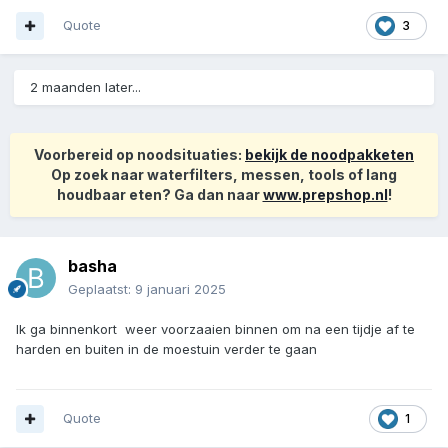
Quote
3
2 maanden later...
Voorbereid op noodsituaties:
bekijk de noodpakketen
Op zoek naar waterfilters, messen, tools of lang
houdbaar eten? Ga dan naar
www.prepshop.nl
!
basha
Geplaatst:
9 januari 2025
Ik ga binnenkort weer voorzaaien binnen om na een tijdje af te
harden en buiten in de moestuin verder te gaan
Quote
1