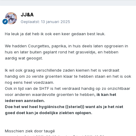
JJ&A
Geplaatst:
13 januari 2025
Ha leuk ja dat heb ik ook een keer gedaan best leuk.
We hadden Courgettes, paprika, in huis deels laten opgroeien in
huis en later buiten geplant rond het grasveldje, en hebben
aardig wat geoogst.
Ik wil ook graag verschillende zaden kiemen het is verdraait
handig om zo verste groenten klaar te hebben staan en het is ook
nog eens heel voedzaam.
Ook in tijd van de SHTF is het verdraaid handig op zo onzichtbaar
voor anderen waardevolle groenten te hebben,
ik kan het
iedereen aanraden.
Doe het wel heel hygiënische ((steriel)) want als je het niet
goed doet kan je dodelijke ziekten oplopen.
Misschien ziek door taugé