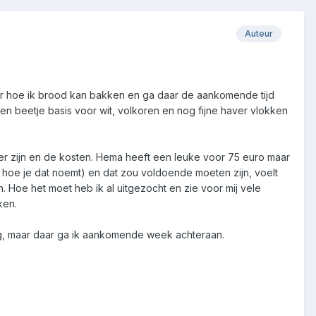
Auteur
leer hoe ik brood kan bakken en ga daar de aankomende tijd
een beetje basis voor wit, volkoren en nog fijne haver vlokken
er zijn en de kosten. Hema heeft een leuke voor 75 euro maar
ijt hoe je dat noemt) en dat zou voldoende moeten zijn, voelt
. Hoe het moet heb ik al uitgezocht en zie voor mij vele
kken.
ig, maar daar ga ik aankomende week achteraan.