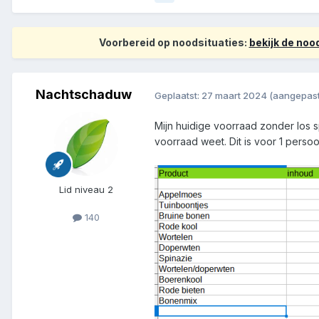
Voorbereid op noodsituaties:
bekijk de no
Nachtschaduw
Geplaatst:
27 maart 2024
(aangepast
Mijn huidige voorraad zonder los sp
voorraad weet. Dit is voor 1 persoo
Lid niveau 2
140