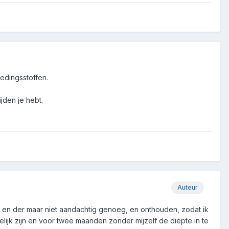
oedingsstoffen.
jden je hebt.
Auteur
her en der maar niet aandachtig genoeg, en onthouden, zodat ik
elijk zijn en voor twee maanden zonder mijzelf de diepte in te