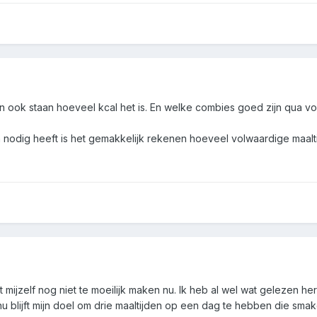
ten ook staan hoeveel kcal het is. En welke combies goed zijn qua v
 nodig heeft is het gemakkelijk rekenen hoeveel volwaardige maalti
t mijzelf nog niet te moeilijk maken nu. Ik heb al wel wat gelezen 
nu blijft mijn doel om drie maaltijden op een dag te hebben die smak