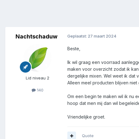
Nachtschaduw
Geplaatst:
27 maart 2024
Beste,
Ik wil graag een voorraad aanlegg
maken voor overzicht zodat ik kan
dergelijke mixen. Wel weet ik dat
Lid niveau 2
Alleen meel producten blijven nie
140
Om een begin te maken wil ik nu ee
hoop dat men mij dan wil begelei
Vriendelijke groet.
Quote