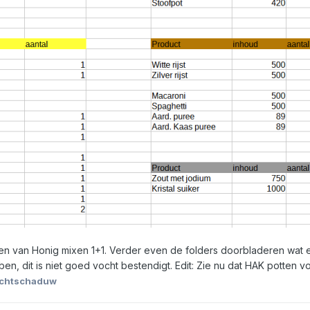
n van Honig mixen 1+1. Verder even de folders doorbladeren wat er nu
n, dit is niet goed vocht bestendigt. Edit: Zie nu dat HAK potten vo
achtschaduw