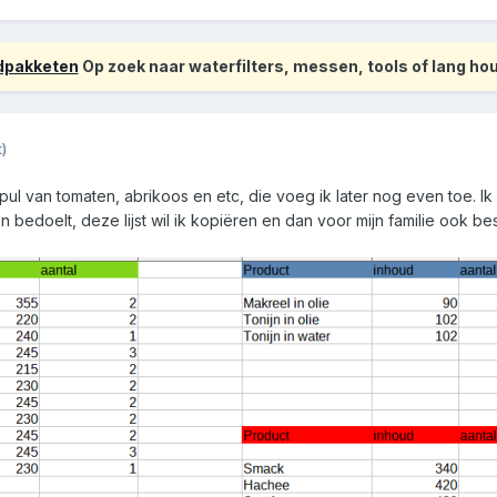
odpakketen
Op zoek naar waterfilters, messen, tools of lang h
)
ul van tomaten, abrikoos en etc, die voeg ik later nog even toe. Ik 
n bedoelt, deze lijst wil ik kopiëren en dan voor mijn familie ook b