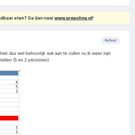
oudbaar eten? Ga dan naar
www.prepshop.nl
!
Auteur
heb dus wel behoorlijk wat aan te vullen nu ik weer mijn
estellen (5 en 2 personen).