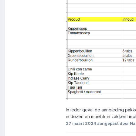
In ieder geval de aanbieding pakke
in dozen en moet ik in zakken hebbe
27 maart 2024
aangepast door N