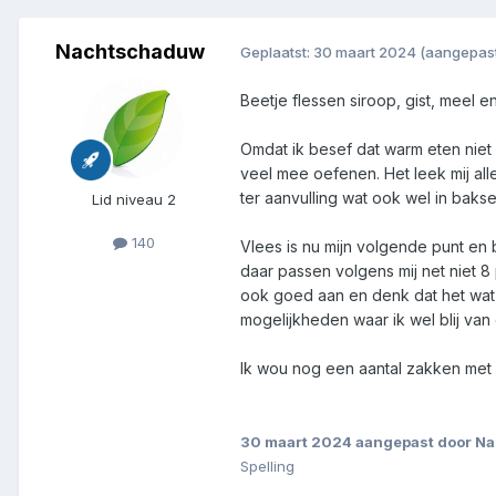
Nachtschaduw
Geplaatst:
30 maart 2024
(aangepas
Beetje flessen siroop, gist, meel 
Omdat ik besef dat warm eten niet
veel mee oefenen. Het leek mij all
ter aanvulling wat ook wel in baks
Lid niveau 2
140
Vlees is nu mijn volgende punt en
daar passen volgens mij net niet 8 
ook goed aan en denk dat het wat k
mogelijkheden waar ik wel blij van
Ik wou nog een aantal zakken met
30 maart 2024
aangepast door N
Spelling