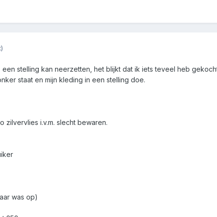
)
en stelling kan neerzetten, het blijkt dat ik iets teveel heb gekoch
nker staat en mijn kleding in een stelling doe.
ilo zilvervlies i.v.m. slecht bewaren.
uiker
maar was op)