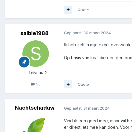
Quote
salbie1988
Geplaatst:
30 maart 2024
Ik heb zelf in mijn excel overzich
Op basis van kcal die een persoon
Lid niveau 2
55
Quote
Nachtschaduw
Geplaatst:
31 maart 2024
Vind ik een goed idee, maar wil he
er direct iets mee kan doen. Voor 