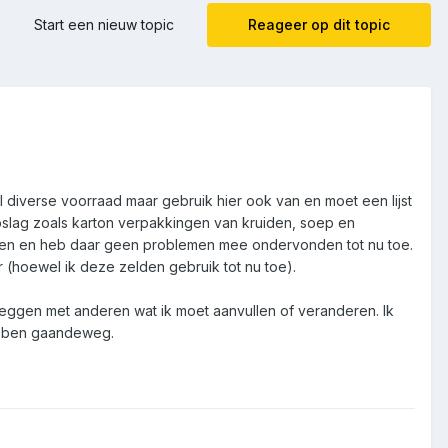
Start een nieuw topic
Reageer op dit topic
 diverse voorraad maar gebruik hier ook van en moet een lijst
pslag zoals karton verpakkingen van kruiden, soep en
unnen en heb daar geen problemen mee ondervonden tot nu toe.
r (hoewel ik deze zelden gebruik tot nu toe).
rleggen met anderen wat ik moet aanvullen of veranderen. Ik
hebben gaandeweg.