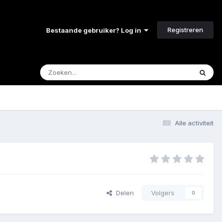
Registreren
Bestaande gebruiker? Log in
Alle activiteit
Delen
Volgers
0