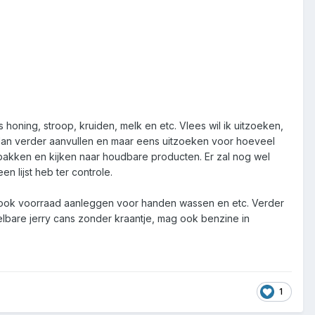
 honing, stroop, kruiden, melk en etc. Vlees wil ik uitzoeken,
n dan verder aanvullen en maar eens uitzoeken voor hoeveel
bakken en kijken naar houdbare producten. Er zal nog wel
 lijst heb ter controle.
ik ook voorraad aanleggen voor handen wassen en etc. Verder
apelbare jerry cans zonder kraantje, mag ook benzine in
1