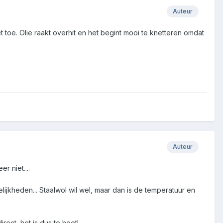
Auteur
t toe. Olie raakt overhit en het begint mooi te knetteren omdat
Auteur
r niet....
elijkheden... Staalwol wil wel, maar dan is de temperatuur en
irect, het is dus te heet!