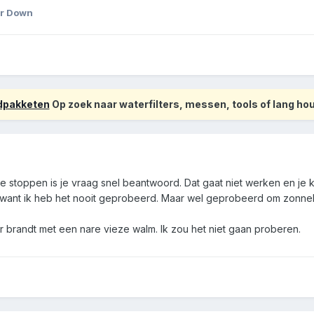
r Down
odpakketen
Op zoek naar waterfilters, messen, tools of lang h
e stoppen is je vraag snel beantwoord. Dat gaat niet werken en je ku
k, want ik heb het nooit geprobeerd. Maar wel geprobeerd om zonneb
r brandt met een nare vieze walm. Ik zou het niet gaan proberen.