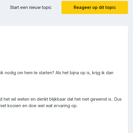
Start een nieuw topic
Reageer op dit topic
nodig om hem te starten? Als het bijna op is, krijg ik dan
et wil weten en denkt blijkbaar dat het niet gewenst is.. Dus
 niet kooien en doe wel wat ervaring op.