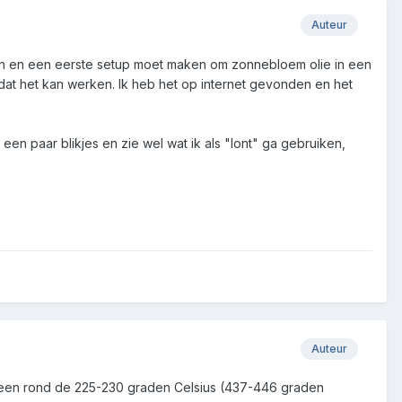
Auteur
wijzen en een eerste setup moet maken om zonnebloem olie in een
dat het kan werken. Ik heb het op internet gevonden en het
 een paar blikjes en zie wel wat ik als "lont" ga gebruiken,
Auteur
emeen rond de 225-230 graden Celsius (437-446 graden