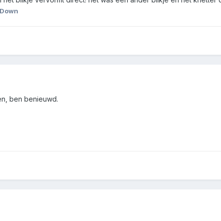
 Down
gen, ben benieuwd.