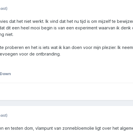
ast)
vies dat het niet werkt. Ik vind dat het nu tijd is om mijzelf te be
dat dit een heel mooi begin is van een experiment waarvan ik denk 
ng niet.
te proberen en het is iets wat ik kan doen voor mijn plezier. Ik neem
toevoegen voor de ontbranding.
 Down
ast)
ken en testen dom, vlampunt van zonnebloemolie ligt over het alg