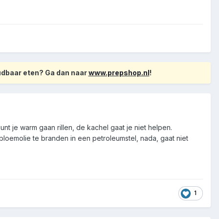
oudbaar eten? Ga dan naar
www.prepshop.nl
!
nt je warm gaan rillen, de kachel gaat je niet helpen.
loemolie te branden in een petroleumstel, nada, gaat niet
1