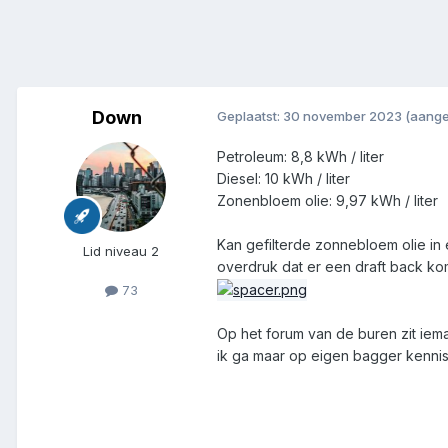
Down
Geplaatst:
30 november 2023
(aange
Petroleum: 8,8 kWh / liter
Diesel: 10 kWh / liter
Zonenbloem olie: 9,97 kWh / liter
Kan gefilterde zonnebloem olie in e
Lid niveau 2
overdruk dat er een draft back k
73
Op het forum van de buren zit iema
ik ga maar op eigen bagger kennis 