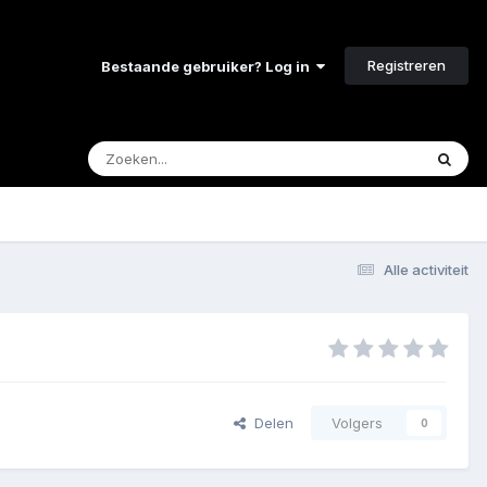
Registreren
Bestaande gebruiker? Log in
Alle activiteit
Delen
Volgers
0