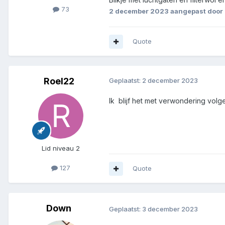
73
2 december 2023
aangepast door
Quote
Roel22
Geplaatst:
2 december 2023
Ik blijf het met verwondering vol
Lid niveau 2
127
Quote
Down
Geplaatst:
3 december 2023