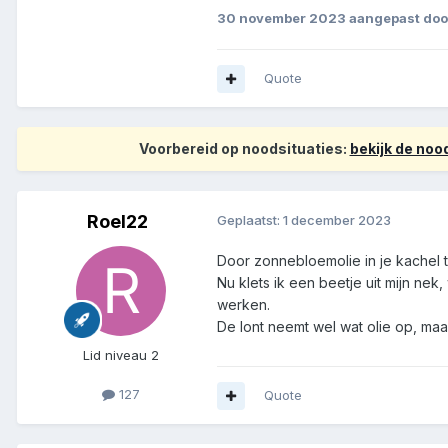
30 november 2023
aangepast doo
Quote
Voorbereid op noodsituaties:
bekijk de no
Roel22
Geplaatst:
1 december 2023
Door zonnebloemolie in je kachel t
Nu klets ik een beetje uit mijn ne
werken.
De lont neemt wel wat olie op, maa
Lid niveau 2
127
Quote