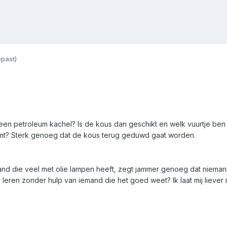
past)
en petroleum kachel? Is de kous dan geschikt en welk vuurtje ben ik 
omt? Sterk genoeg dat de kous terug geduwd gaat worden.
nd die veel met olie lampen heeft, zegt jammer genoeg dat niemand h
leren zonder hulp van iemand die het goed weet? Ik laat mij liever