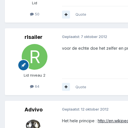
Lid
50
Quote
rlsailer
Geplaatst:
7 oktober 2012
voor de echte doe het zelfer en pr
Lid niveau 2
64
Quote
Advivo
Geplaatst:
12 oktober 2012
Het hele principe :
http://en.wikip