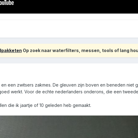
odpakketen
Op zoek naar waterfilters, messen, tools of lang h
 en een zwitsers zakmes. De gleuven zijn boven en beneden niet g
goed werkt. Voor de echte nederlanders onderons, die een tweede b
len die ik jaartje of 10 geleden heb gemaakt.