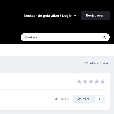
Registreren
Bestaande gebruiker? Log in
Alle activiteit
Delen
Volgers
1