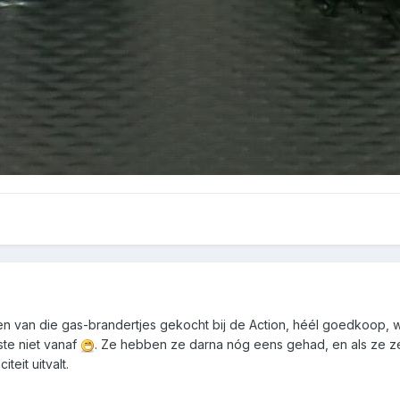
en van die gas-brandertjes gekocht bij de Action, héél goedkoop, w
ste niet vanaf
. Ze hebben ze darna nóg eens gehad, en als ze ze 
teit uitvalt.