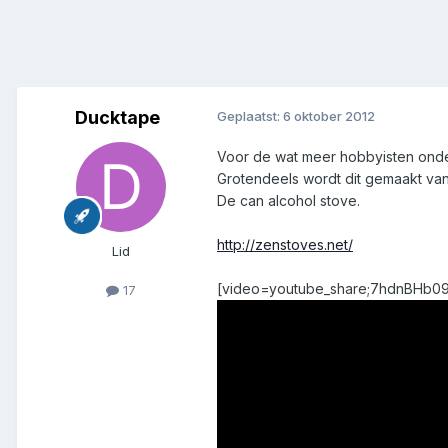
Ducktape
Geplaatst:
6 oktober 2012
Voor de wat meer hobbyisten onde
Grotendeels wordt dit gemaakt van/
De can alcohol stove.
http://zenstoves.net/
Lid
[video=youtube_share;7hdnBHb09i
17