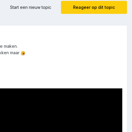
Start een nieuw topic
Reageer op dit topic
te maken.
fikken maar