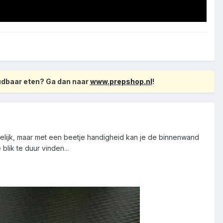
oudbaar eten? Ga dan naar
www.prepshop.nl
!
elijk, maar met een beetje handigheid kan je de binnenwand
lik te duur vinden...