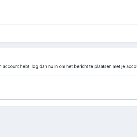
en account hebt,
log dan nu in
om het bericht te plaatsen met je acco