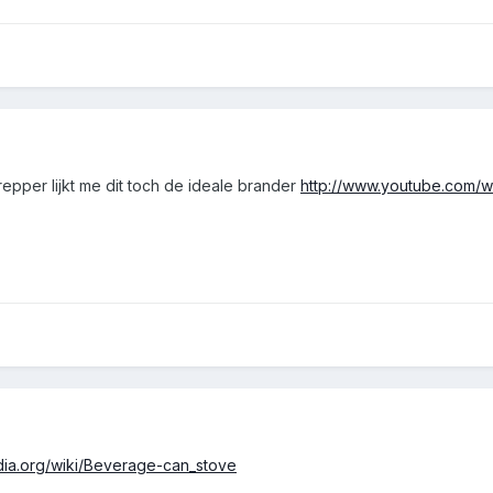
epper lijkt me dit toch de ideale brander
http://www.youtube.com/
edia.org/wiki/Beverage-can_stove