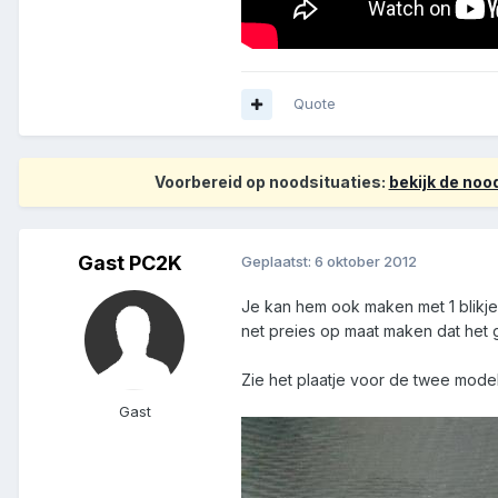
Quote
Voorbereid op noodsituaties:
bekijk de no
Gast PC2K
Geplaatst:
6 oktober 2012
Je kan hem ook maken met 1 blikje
net preies op maat maken dat het 
Zie het plaatje voor de twee model
Gast