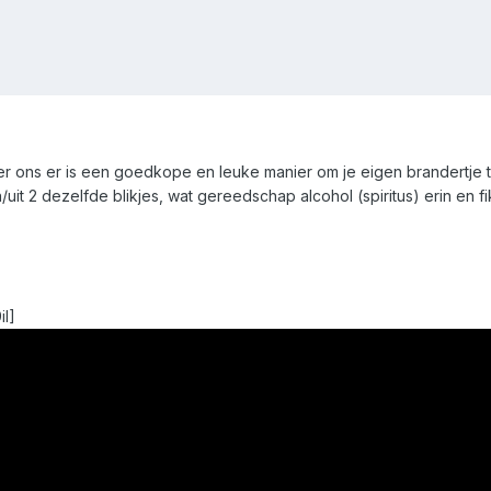
r ons er is een goedkope en leuke manier om je eigen brandertje 
uit 2 dezelfde blikjes, wat gereedschap alcohol (spiritus) erin en 
I]