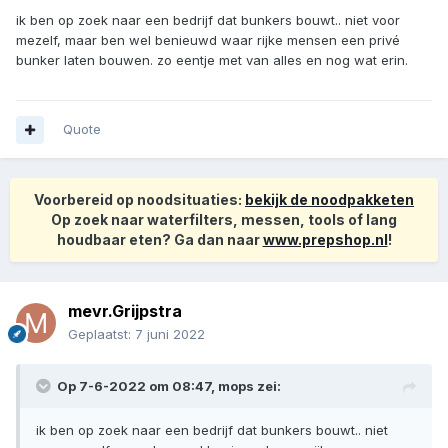
ik ben op zoek naar een bedrijf dat bunkers bouwt.. niet voor
mezelf, maar ben wel benieuwd waar rijke mensen een privé
bunker laten bouwen. zo eentje met van alles en nog wat erin.
Quote
Voorbereid op noodsituaties:
bekijk de noodpakketen
Op zoek naar waterfilters, messen, tools of lang
houdbaar eten? Ga dan naar
www.prepshop.nl
!
mevr.Grijpstra
Geplaatst:
7 juni 2022
Op 7-6-2022 om 08:47,
mops
zei:
ik ben op zoek naar een bedrijf dat bunkers bouwt.. niet