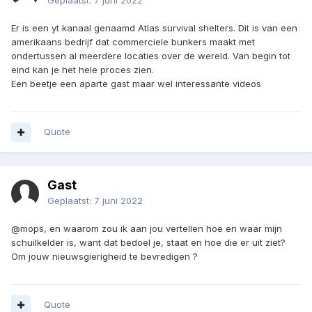
Geplaatst:
7 juni 2022
Er is een yt kanaal genaamd Atlas survival shelters. Dit is van een
amerikaans bedrijf dat commerciele bunkers maakt met
ondertussen al meerdere locaties over de wereld. Van begin tot
eind kan je het hele proces zien.
Een beetje een aparte gast maar wel interessante videos
Quote
Gast
Geplaatst:
7 juni 2022
@mops, en waarom zou ik aan jou vertellen hoe en waar mijn
schuilkelder is, want dat bedoel je, staat en hoe die er uit ziet?
Om jouw nieuwsgierigheid te bevredigen ?
Quote