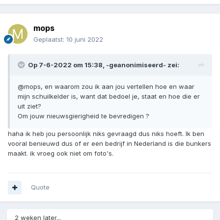
mops
Geplaatst:
10 juni 2022
Op 7-6-2022 om 15:38,
-geanonimiseerd-
zei:
@mops, en waarom zou ik aan jou vertellen hoe en waar
mijn schuilkelder is, want dat bedoel je, staat en hoe die er
uit ziet?
Om jouw nieuwsgierigheid te bevredigen ?
haha ik heb jou persoonlijk niks gevraagd dus niks hoeft. Ik ben
vooral benieuwd dus of er een bedrijf in Nederland is die bunkers
maakt. ik vroeg ook niet om foto's.
Quote
2 weken later...