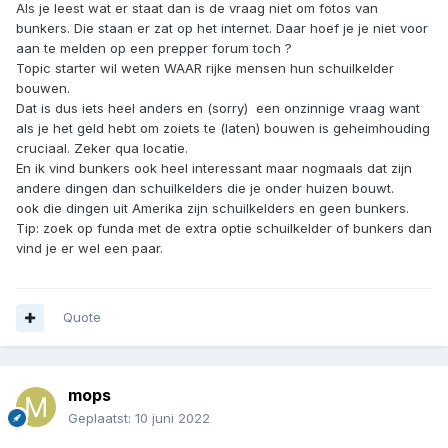
Als je leest wat er staat dan is de vraag niet om fotos van
bunkers. Die staan er zat op het internet. Daar hoef je je niet voor
aan te melden op een prepper forum toch ?
Topic starter wil weten WAAR rijke mensen hun schuilkelder
bouwen.
Dat is dus iets heel anders en (sorry) een onzinnige vraag want
als je het geld hebt om zoiets te (laten) bouwen is geheimhouding
cruciaal. Zeker qua locatie.
En ik vind bunkers ook heel interessant maar nogmaals dat zijn
andere dingen dan schuilkelders die je onder huizen bouwt.
ook die dingen uit Amerika zijn schuilkelders en geen bunkers.
Tip: zoek op funda met de extra optie schuilkelder of bunkers dan
vind je er wel een paar.
Quote
mops
Geplaatst:
10 juni 2022