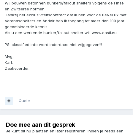
Wij bouwen betonnen bunkers/fallout shelters volgens de Finse
en Zwitserse normen.
Dankzij het exclusiviteitscontract dat ik heb voor de BeNeLux met
Veronaschelters en Andair heb ik toegang tot meer dan 100 jaar
gecombineerde kennis.
Als u een werkende bunker/fallout shelter wil. www.eastl.eu
PS: classified info word inderdaad niet vrijgegeven!!!
Mvg,
Karl.
Zaakvoerder.
Quote
Doe mee aan dit gesprek
Je kunt dit nu plaatsen en later registreren. Indien je reeds een