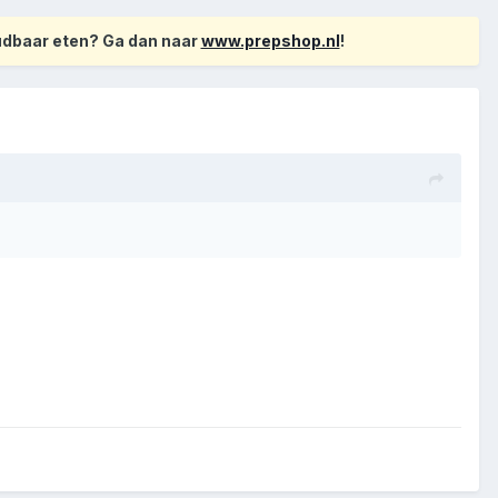
oudbaar eten? Ga dan naar
www.prepshop.nl
!