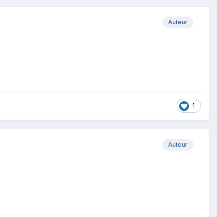
Auteur
1
Auteur