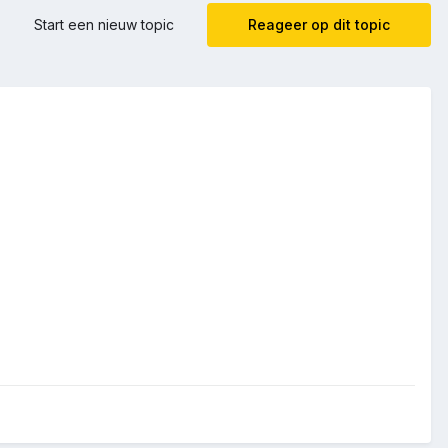
Start een nieuw topic
Reageer op dit topic