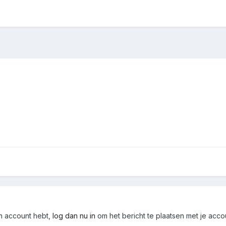
en account hebt,
log dan nu in
om het bericht te plaatsen met je acco