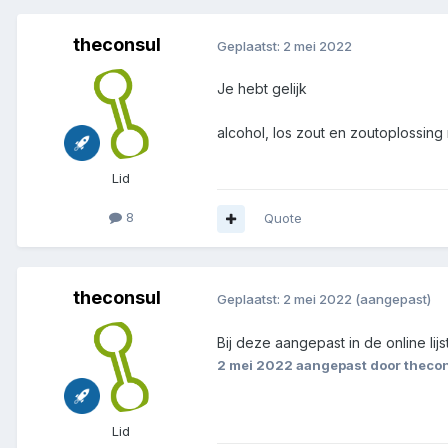
theconsul
Geplaatst:
2 mei 2022
Je hebt gelijk
alcohol, los zout en zoutoplossing 
Lid
8
Quote
theconsul
Geplaatst:
2 mei 2022
(aangepast)
Bij deze aangepast in de online lijs
2 mei 2022
aangepast door theco
Lid