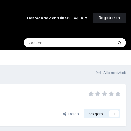
Registreren
Bestaande gebruiker? Log in
Alle activiteit
Delen
Volgers
1