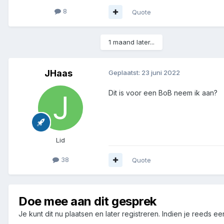
8
Quote
1 maand later...
JHaas
Geplaatst:
23 juni 2022
Dit is voor een BoB neem ik aan?
Lid
38
Quote
Doe mee aan dit gesprek
Je kunt dit nu plaatsen en later registreren. Indien je reeds e