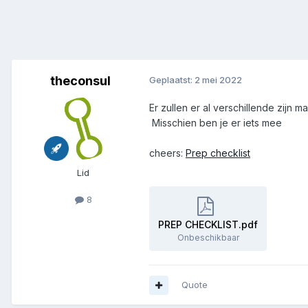
theconsul
Geplaatst:
2 mei 2022
Er zullen er al verschillende zijn m
Misschien ben je er iets mee
cheers:
Prep checklist
Lid
8
PREP CHECKLIST.pdf
Onbeschikbaar
Quote