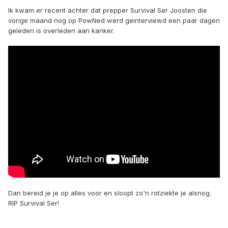
Ik kwam er recent achter dat prepper Survival Ser Joosten die
vorige maand nog op PowNed werd geinterviewd een paar dagen
geleden is overleden aan kanker.
Dan bereid je je op alles voor en sloopt zo'n rotziekte je alsnog.
RIP Survival Ser!