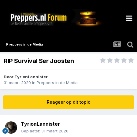
Preppers in de Media
RIP Survival Ser Joosten
Door
TyrionLannister
31 maart 2020
in
Preppers in de Media
Reageer op dit topic
TyrionLannister
Geplaatst:
31 maart 2020