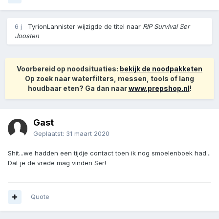
6 j
TyrionLannister
wijzigde de titel naar
RIP Survival Ser
Joosten
Voorbereid op noodsituaties:
bekijk de noodpakketen
Op zoek naar waterfilters, messen, tools of lang
houdbaar eten? Ga dan naar
www.prepshop.nl
!
Gast
Geplaatst:
31 maart 2020
Shit...we hadden een tijdje contact toen ik nog smoelenboek had...
Dat je de vrede mag vinden Ser!
Quote