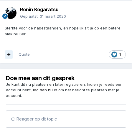
Ronin Kogaratsu
Geplaatst:
31 maart 2020
Sterkte voor de nabestaanden, en hopelijk zit je op een betere
plek nu Ser.
Quote
1
Doe mee aan dit gesprek
Je kunt dit nu plaatsen en later registreren. Indien je reeds een
account hebt,
log dan nu in
om het bericht te plaatsen met je
account.
Reageer op dit topic