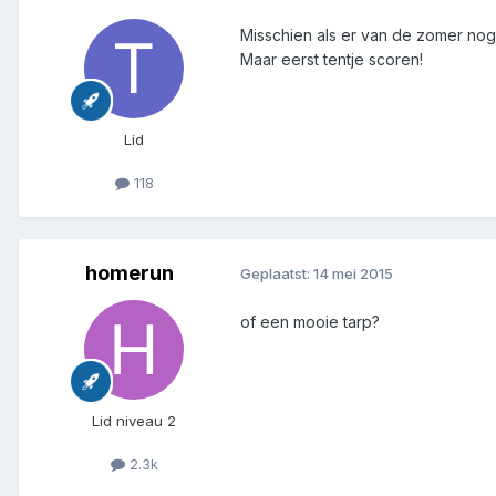
Misschien als er van de zomer nog
Maar eerst tentje scoren!
Lid
118
homerun
Geplaatst:
14 mei 2015
of een mooie tarp?
Lid niveau 2
2.3k