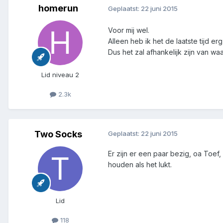
homerun
Geplaatst:
22 juni 2015
Voor mij wel.
Alleen heb ik het de laatste tijd erg
Dus het zal afhankelijk zijn van w
Lid niveau 2
2.3k
Two Socks
Geplaatst:
22 juni 2015
Er zijn er een paar bezig, oa Toef
houden als het lukt.
Lid
118