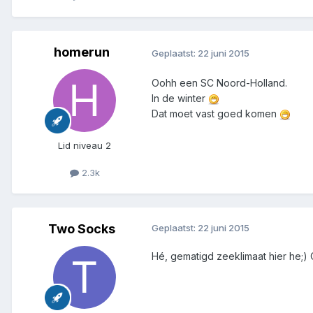
homerun
Geplaatst:
22 juni 2015
Oohh een SC Noord-Holland.
In de winter
Dat moet vast goed komen
Lid niveau 2
2.3k
Two Socks
Geplaatst:
22 juni 2015
Hé, gematigd zeeklimaat hier he;)