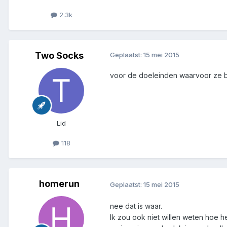
2.3k
Two Socks
Geplaatst:
15 mei 2015
voor de doeleinden waarvoor ze be
Lid
118
homerun
Geplaatst:
15 mei 2015
nee dat is waar.
Ik zou ook niet willen weten hoe he