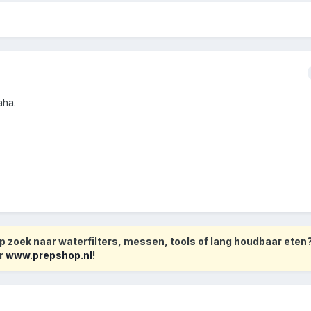
aha.
 zoek naar waterfilters, messen, tools of lang houdbaar eten
r
www.prepshop.nl
!