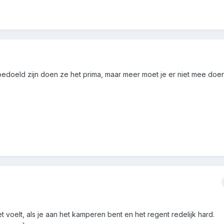
doeld zijn doen ze het prima, maar meer moet je er niet mee doen
t voelt, als je aan het kamperen bent en het regent redelijk hard.