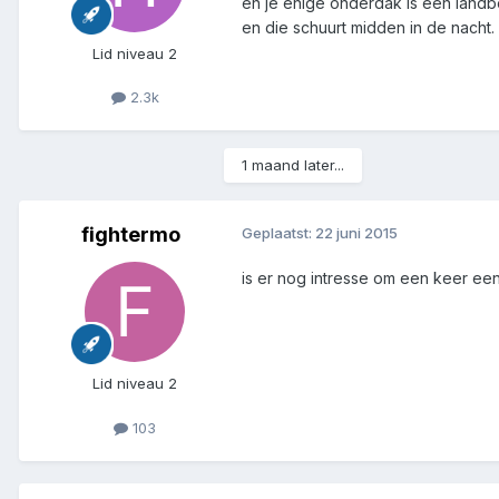
en je enige onderdak is een landb
en die schuurt midden in de nacht.
Lid niveau 2
2.3k
1 maand later...
fightermo
Geplaatst:
22 juni 2015
is er nog intresse om een keer ee
Lid niveau 2
103