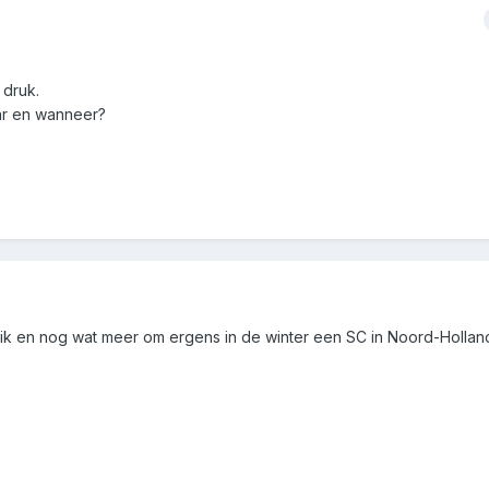
 druk.
aar en wanneer?
, ik en nog wat meer om ergens in de winter een SC in Noord-Hollan