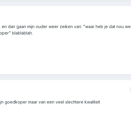
, en dan gaan mijn ouder weer zeiken van: "waar heb je dat nou we
oper" blablablah.
n goedkoper maar van een veel slechtere kwaliteit