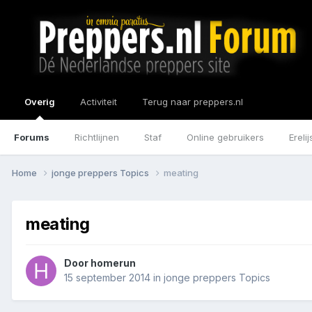
Overig
Activiteit
Terug naar preppers.nl
Forums
Richtlijnen
Staf
Online gebruikers
Erelij
Home
jonge preppers Topics
meating
meating
Door
homerun
15 september 2014
in
jonge preppers Topics