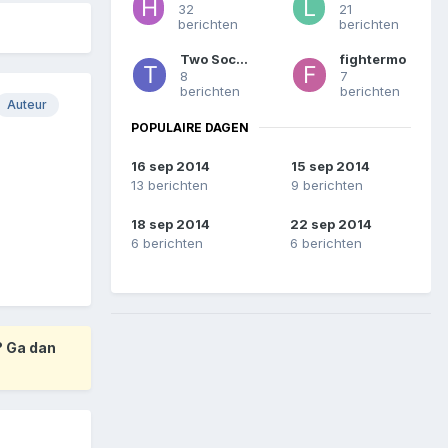
32
21
berichten
berichten
Two Socks
fightermo
8
7
berichten
berichten
Auteur
POPULAIRE DAGEN
16 sep 2014
15 sep 2014
13 berichten
9 berichten
18 sep 2014
22 sep 2014
6 berichten
6 berichten
? Ga dan