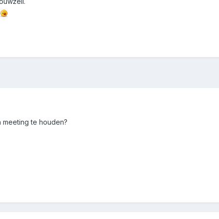
ouwzeil.
n meeting te houden?