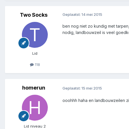
Two Socks
Geplaatst:
14 mei 2015
ben nog niet zo kundig met tarpen
nodig, landbouwzeil is veel goedk
Lid
118
homerun
Geplaatst:
15 mei 2015
ooohhh haha en landbouwzeilen zij
Lid niveau 2