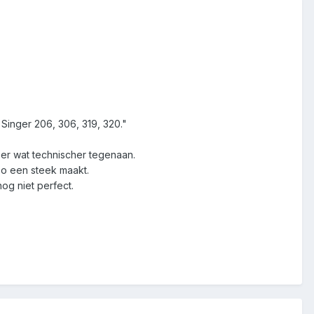
Singer 206, 306, 319, 320."
kt er wat technischer tegenaan.
 zo een steek maakt.
nog niet perfect.