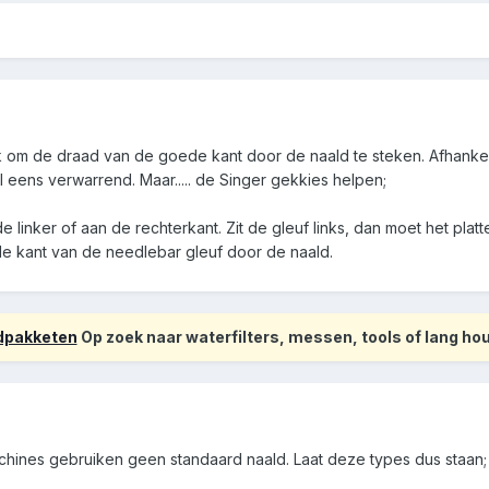
ijk om de draad van de goede kant door de naald te steken. Afhankel
 eens verwarrend. Maar..... de Singer gekkies helpen;
e linker of aan de rechterkant. Zit de gleuf links, dan moet het platt
e kant van de needlebar gleuf door de naald.
odpakketen
Op zoek naar waterfilters, messen, tools of lang h
chines gebruiken geen standaard naald. Laat deze types dus staan; 