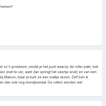
friemen?
 niet zo'n probleem, omdat je het punt waarop de roller pakt, met
ien (niet te ver, want dan springt het veertje eruit) en van een
bij Matson, maar je kunt ze een mailtje sturen. Zelf ben ik
t en dan ook nog mondjesmaat. De rollers worden wel