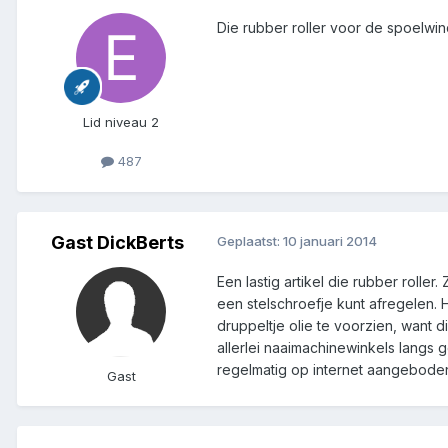
Die rubber roller voor de spoelwin
Lid niveau 2
487
Gast DickBerts
Geplaatst:
10 januari 2014
Een lastig artikel die rubber roller
een stelschroefje kunt afregelen. H
druppeltje olie te voorzien, want di
allerlei naaimachinewinkels langs
regelmatig op internet aangebode
Gast