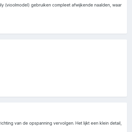
mily (vioolmodel) gebruiken compleet afwijkende naalden, waar
chting van de opspanning vervolgen. Het lijkt een klein detail,