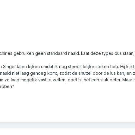
chines gebruiken geen standaard naald. Laat deze types dus staan; 
n Singer laten kijken omdat ik nog steeds lelijke steken heb. Hij kij
e naald niet laag genoeg komt, zodat de shuttel door de lus kan, en
 zo laag mogelijk vast te zetten, doet hij het een stuk beter. Maar 
hebben?