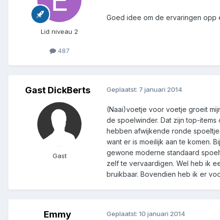
Goed idee om de ervaringen opp een
Lid niveau 2
487
Gast DickBerts
Geplaatst:
7 januari 2014
(Naai)voetje voor voetje groeit mij
de spoelwinder. Dat zijn top-items
hebben afwijkende ronde spoeltjes
want er is moeilijk aan te komen. B
gewone moderne standaard spoeltje
Gast
zelf te vervaardigen. Wel heb ik 
bruikbaar. Bovendien heb ik er vo
Emmy
Geplaatst:
10 januari 2014