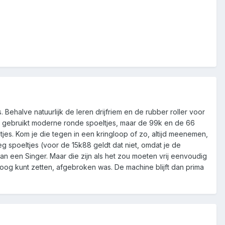
. Behalve natuurlijk de leren drijfriem en de rubber roller voor
k88 gebruikt moderne ronde spoeltjes, maar de 99k en de 66
es. Kom je die tegen in een kringloop of zo, altijd meenemen,
eg spoeltjes (voor de 15k88 geldt dat niet, omdat je de
n een Singer. Maar die zijn als het zou moeten vrij eenvoudig
oog kunt zetten, afgebroken was. De machine blijft dan prima