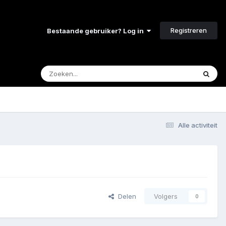
Registreren
Bestaande gebruiker? Log in
Alle activiteit
Delen
Volgers
0