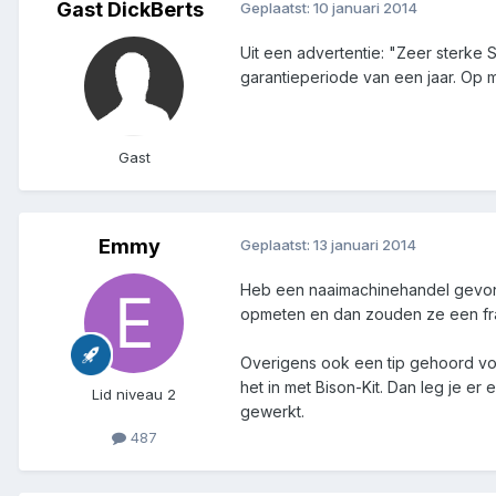
Gast DickBerts
Geplaatst:
10 januari 2014
Uit een advertentie: "Zeer sterke
garantieperiode van een jaar. Op m
Gast
Emmy
Geplaatst:
13 januari 2014
Heb een naaimachinehandel gevonde
opmeten en dan zouden ze een fract
Overigens ook een tip gehoord voor
het in met Bison-Kit. Dan leg je e
Lid niveau 2
gewerkt.
487