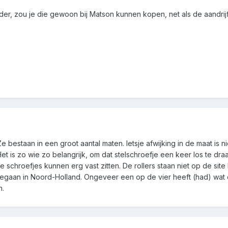
der, zou je die gewoon bij Matson kunnen kopen, net als de aandrij
. Ze bestaan in een groot aantal maten. Ietsje afwijking in de maat is
et is zo wie zo belangrijk, om dat stelschroefje een keer los te draa
e schroefjes kunnen erg vast zitten. De rollers staan niet op de site 
 gegaan in Noord-Holland. Ongeveer een op de vier heeft (had) wa
n.