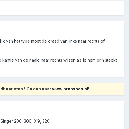
ijk van het type moet de draad van links naar rechts of
e kantje van de naald naar rechts wijzen als je hem erin steekt.
oudbaar eten? Ga dan naar
www.prepshop.nl
!
Singer 206, 306, 319, 320.