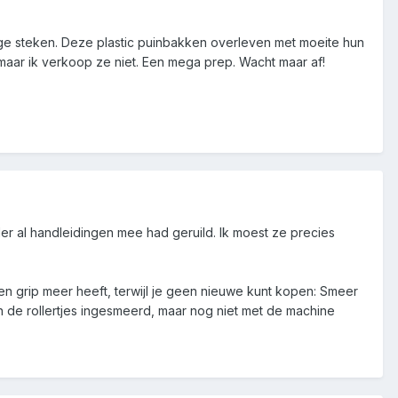
ige steken. Deze plastic puinbakken overleven met moeite hun
 maar ik verkoop ze niet. Een mega prep. Wacht maar af!
 al handleidingen mee had geruild. Ik moest ze precies
een grip meer heeft, terwijl je geen nieuwe kunt kopen: Smeer
an de rollertjes ingesmeerd, maar nog niet met de machine