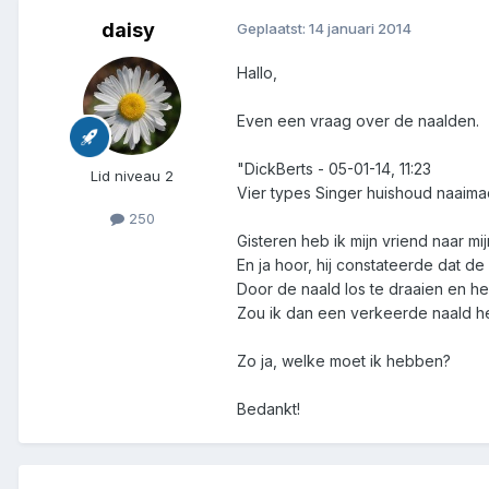
daisy
Geplaatst:
14 januari 2014
Hallo,
Even een vraag over de naalden.
"DickBerts - 05-01-14, 11:23
Lid niveau 2
Vier types Singer huishoud naaima
250
Gisteren heb ik mijn vriend naar mij
En ja hoor, hij constateerde dat d
Door de naald los te draaien en hem
Zou ik dan een verkeerde naald 
Zo ja, welke moet ik hebben?
Bedankt!