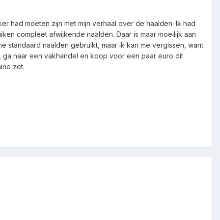
ijker had moeten zijn met mijn verhaal over de naalden. Ik had
iken compleet afwijkende naalden. Daar is maar moeilijk aan
ne standaard naalden gebruikt, maar ik kan me vergissen, want
raad, ga naar een vakhandel en koop voor een paar euro dit
ine zet.