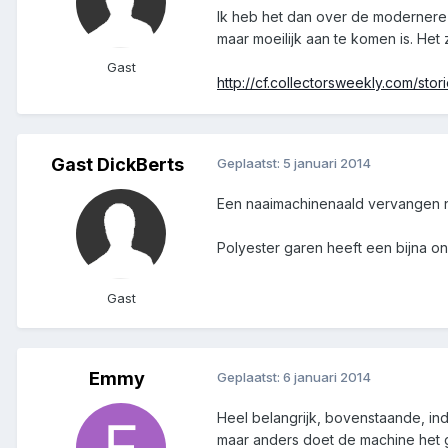
Ik heb het dan over de modernere 
maar moeilijk aan te komen is. Het
Gast
http://cf.collectorsweekly.com/s
Gast DickBerts
Geplaatst:
5 januari 2014
Een naaimachinenaald vervangen n
Polyester garen heeft een bijna on
Gast
Emmy
Geplaatst:
6 januari 2014
Heel belangrijk, bovenstaande, inde
maar anders doet de machine het 