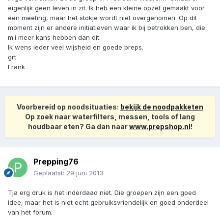
eigenlijk geen leven in zit. Ik heb een kleine opzet gemaakt voor
een meeting, maar het stokje wordt niet overgenomen. Op dit
moment zijn er andere initiatieven waar ik bij betrokken ben, die
m.i meer kans hebben dan dit.
Ik wens ieder veel wijsheid en goede preps.
grt
Frank
Voorbereid op noodsituaties:
bekijk de noodpakketen
Op zoek naar waterfilters, messen, tools of lang
houdbaar eten? Ga dan naar
www.prepshop.nl
!
Prepping76
Geplaatst:
29 juni 2013
Tja erg druk is het inderdaad niet. Die groepen zijn een goed
idee, maar het is niet echt gebruiksvriendelijk en goed onderdeel
van het forum.