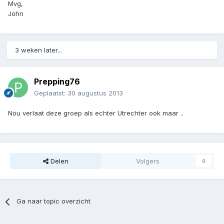
Mvg,
John
3 weken later...
Prepping76
Geplaatst:
30 augustus 2013
Nou verlaat deze groep als echter Utrechter ook maar ..
Delen
Volgers
0
Ga naar topic overzicht