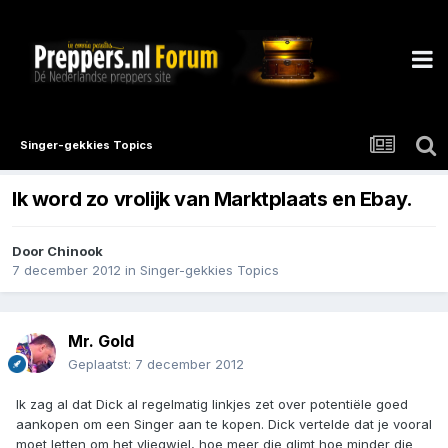
Singer-gekkies Topics
Ik word zo vrolijk van Marktplaats en Ebay.
Door
Chinook
7 december 2012
in
Singer-gekkies Topics
Mr. Gold
Geplaatst:
7 december 2012
Ik zag al dat Dick al regelmatig linkjes zet over potentiële goed
aankopen om een Singer aan te kopen. Dick vertelde dat je vooral
moet letten om het vliegwiel, hoe meer die glimt hoe minder die