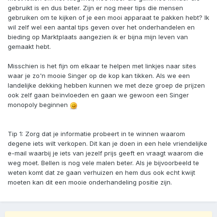
gebruikt is en dus beter. Zijn er nog meer tips die mensen
gebruiken om te kijken of je een mooi apparaat te pakken hebt? Ik
wil zelf wel een aantal tips geven over het onderhandelen en
bieding op Marktplaats aangezien ik er bijna mijn leven van
gemaakt hebt.
Misschien is het fijn om elkaar te helpen met linkjes naar sites
waar je zo'n mooie Singer op de kop kan tikken. Als we een
landelijke dekking hebben kunnen we met deze groep de prijzen
ook zelf gaan beïnvloeden en gaan we gewoon een Singer
monopoly beginnen
Tip 1: Zorg dat je informatie probeert in te winnen waarom
degene iets wilt verkopen. Dit kan je doen in een hele vriendelijke
e-mail waarbij je iets van jezelf prijs geeft en vraagt waarom die
weg moet. Bellen is nog vele malen beter. Als je bijvoorbeeld te
weten komt dat ze gaan verhuizen en hem dus ook echt kwijt
moeten kan dit een mooie onderhandeling positie zijn.