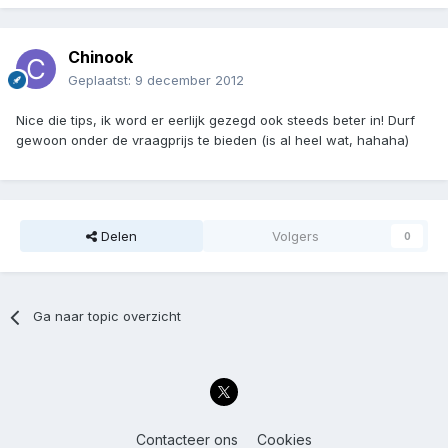
Chinook
Geplaatst:
9 december 2012
Nice die tips, ik word er eerlijk gezegd ook steeds beter in! Durf
gewoon onder de vraagprijs te bieden (is al heel wat, hahaha)
Delen
Volgers
0
Ga naar topic overzicht
Contacteer ons
Cookies