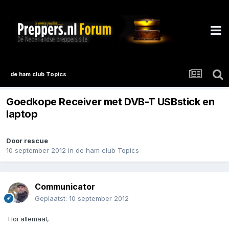
de ham club Topics
Goedkope Receiver met DVB-T USBstick en
laptop
Door
rescue
10 september 2012
in
de ham club Topics
Communicator
Geplaatst:
10 september 2012
Hoi allemaal,