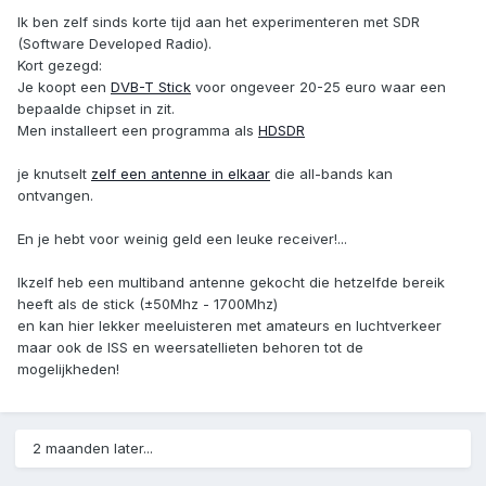
Ik ben zelf sinds korte tijd aan het experimenteren met SDR
(Software Developed Radio).
Kort gezegd:
Je koopt een
DVB-T Stick
voor ongeveer 20-25 euro waar een
bepaalde chipset in zit.
Men installeert een programma als
HDSDR
je knutselt
zelf een antenne in elkaar
die all-bands kan
ontvangen.
En je hebt voor weinig geld een leuke receiver!...
Ikzelf heb een multiband antenne gekocht die hetzelfde bereik
heeft als de stick (±50Mhz - 1700Mhz)
en kan hier lekker meeluisteren met amateurs en luchtverkeer
maar ook de ISS en weersatellieten behoren tot de
mogelijkheden!
2 maanden later...