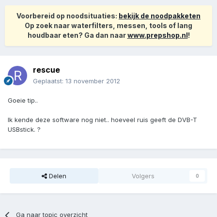
Voorbereid op noodsituaties:
bekijk de noodpakketen
Op zoek naar waterfilters, messen, tools of lang
houdbaar eten? Ga dan naar
www.prepshop.nl
!
rescue
Geplaatst:
13 november 2012
Goeie tip..
Ik kende deze software nog niet.. hoeveel ruis geeft de DVB-T
USBstick. ?
Delen
Volgers
0
Ga naar topic overzicht