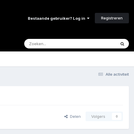
Registreren
Bestaande gebruiker? Log in
Alle activiteit
Delen
Volgers
0