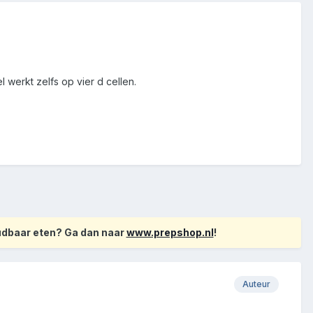
 werkt zelfs op vier d cellen.
oudbaar eten? Ga dan naar
www.prepshop.nl
!
Auteur