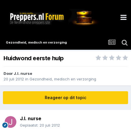
Gezondheid, medisch en verzorging
Huidwond eerste hulp
Door
J.I. nurse
20 juli 2012
in
Gezondheid, medisch en verzorging
Reageer op dit topic
J.I. nurse
Geplaatst:
20 juli 2012