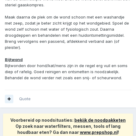
steriel gaaskompres.
Maak daarna de plek om de wond schoon met een washandje
met zeep, zodat je beter zicht krijgt op het wondgebied. Spoel de
wond zelf schoon met water of fysiologisch zout. Daarna
droogdeppen en behandelen met een huidontsmettingsmiddel.
Breng vervolgens een passend, afdekkend verband aan (of
pleister).
Bijtwond
Bijtwonden door hond/kat/mens zijn in de regel erg vuil en soms
diep of rafelig. Goed reinigen en ontsmetten is noodzakelijk.
Behandel de wond verder net zoals een snij- of scheurwond.
Quote
Voorbereid op noodsituaties:
bekijk de noodpakketen
Op zoek naar waterfilters, messen, tools of lang
houdbaar eten? Ga dan naar
www.prepshop.nl
!