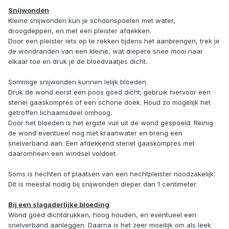
Snijwonden
Kleine snijwonden kun je schoonspoelen met water,
droogdeppen, en met een pleister afdekken.
Door een pleister iets op te rekken tijdens het aanbrengen, trek je
de wondranden van een kleine, wat diepere snee mooi naar
elkaar toe en druk je de bloedvaatjes dicht.
Sommige snijwonden kunnen lelijk bloeden.
Druk de wond eerst een poos goed dicht; gebruik hiervoor een
steriel gaaskompres of een schone doek. Houd zo mogelijk het
getroffen lichaamsdeel omhoog.
Door het bloeden is het ergste vuil uit de wond gespoeld. Reinig
de wond eventueel nog met kraanwater en breng een
snelverband aan. Een afdekkend steriel gaaskompres met
daaromheen een windsel voldoet.
Soms is hechten of plaatsen van een hechtpleister noodzakelijk.
Dit is meestal nodig bij snijwonden dieper dan 1 centimeter.
Bij een slagaderlijke bloeding
Wond goed dichtdrukken, hoog houden, en eventueel een
snelverband aanleggen. Daarna is het zeer moeilijk om als leek