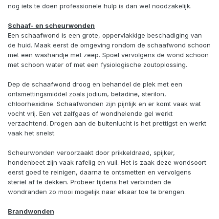
nog iets te doen professionele hulp is dan wel noodzakelijk.
Schaaf- en scheurwonden
Een schaafwond is een grote, oppervlakkige beschadiging van
de huid. Maak eerst de omgeving rondom de schaafwond schoon
met een washandje met zeep. Spoel vervolgens de wond schoon
met schoon water of met een fysiologische zoutoplossing.
Dep de schaafwond droog en behandel de plek met een
ontsmettingsmiddel zoals jodium, betadine, sterilon,
chloorhexidine. Schaafwonden zijn pijnlijk en er komt vaak wat
vocht vrij. Een vet zalfgaas of wondhelende gel werkt
verzachtend. Drogen aan de buitenlucht is het prettigst en werkt
vaak het snelst.
Scheurwonden veroorzaakt door prikkeldraad, spijker,
hondenbeet zijn vaak rafelig en vuil. Het is zaak deze wondsoort
eerst goed te reinigen, daarna te ontsmetten en vervolgens
steriel af te dekken. Probeer tijdens het verbinden de
wondranden zo mooi mogelijk naar elkaar toe te brengen.
Brandwonden