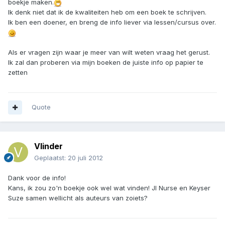
boekje maken.
Ik denk niet dat ik de kwaliteiten heb om een boek te schrijven.
Ik ben een doener, en breng de info liever via lessen/cursus over.
Als er vragen zijn waar je meer van wilt weten vraag het gerust.
Ik zal dan proberen via mijn boeken de juiste info op papier te
zetten
Quote
Vlinder
Geplaatst:
20 juli 2012
Dank voor de info!
Kans, ik zou zo'n boekje ook wel wat vinden! JI Nurse en Keyser
Suze samen wellicht als auteurs van zoiets?