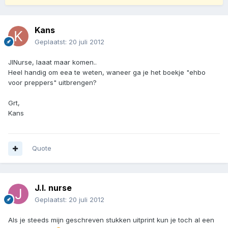
Kans
Geplaatst:
20 juli 2012
JINurse, laaat maar komen..
Heel handig om eea te weten, waneer ga je het boekje "ehbo
voor preppers" uitbrengen?
Grt,
Kans
Quote
J.I. nurse
Geplaatst:
20 juli 2012
Als je steeds mijn geschreven stukken uitprint kun je toch al een