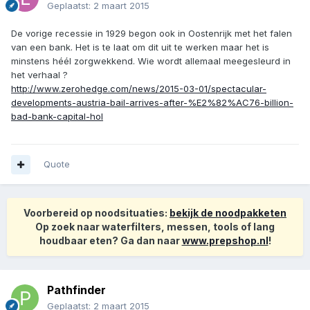
Geplaatst:
2 maart 2015
De vorige recessie in 1929 begon ook in Oostenrijk met het falen
van een bank. Het is te laat om dit uit te werken maar het is
minstens héél zorgwekkend. Wie wordt allemaal meegesleurd in
het verhaal ?
http://www.zerohedge.com/news/2015-03-01/spectacular-
developments-austria-bail-arrives-after-%E2%82%AC76-billion-
bad-bank-capital-hol
Quote
Voorbereid op noodsituaties:
bekijk de noodpakketen
Op zoek naar waterfilters, messen, tools of lang
houdbaar eten? Ga dan naar
www.prepshop.nl
!
Pathfinder
Geplaatst:
2 maart 2015