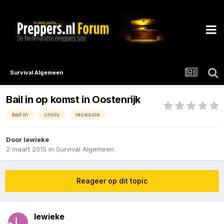
Survival Algemeen
Bail in op komst in Oostenrijk
bail in
crisis
recessie
Door
lewieke
2 maart 2015
in
Survival Algemeen
Reageer op dit topic
lewieke