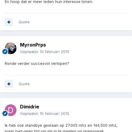
En hoop dat er meer leden hun interesse tonen.
Quote
MyronPrps
Geplaatst:
10 februari 2015
Ronde verder succesvol verlopen?
Quote
Dimidrie
Geplaatst:
10 februari 2015
Ik heb ook standbye gestaan op 27.005 mhz en 144.500 mhz,
maar had geen tijd om mij in te melden op teamspeak.