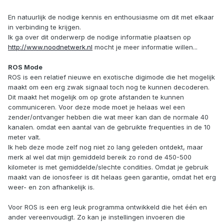
En natuurlijk de nodige kennis en enthousiasme om dit met elkaar
in verbinding te krijgen.
Ik ga over dit onderwerp de nodige informatie plaatsen op
http://www.noodnetwerk.nl
mocht je meer informatie willen...
ROS Mode
ROS is een relatief nieuwe en exotische digimode die het mogelijk
maakt om een erg zwak signaal toch nog te kunnen decoderen.
Dit maakt het mogelijk om op grote afstanden te kunnen
communiceren. Voor deze mode moet je helaas wel een
zender/ontvanger hebben die wat meer kan dan de normale 40
kanalen. omdat een aantal van de gebruikte frequenties in de 10
meter valt.
Ik heb deze mode zelf nog niet zo lang geleden ontdekt, maar
merk al wel dat mijn gemiddeld bereik zo rond de 450-500
kilometer is met gemiddelde/slechte condities. Omdat je gebruik
maakt van de ionosfeer is dit helaas geen garantie, omdat het erg
weer- en zon afhankelijk is.
Voor ROS is een erg leuk programma ontwikkeld die het één en
ander vereenvoudigt. Zo kan je instellingen invoeren die