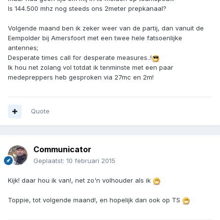
Is 144.500 mhz nog steeds ons 2meter prepkanaal?
Volgende maand ben ik zeker weer van de partij, dan vanuit de
Eempolder bij Amersfoort met een twee hele fatsoenlijke
antennes;
Desperate times call for desperate measures..!
Ik hou net zolang vol totdat ik tenminste met een paar
medepreppers heb gesproken via 27mc en 2m!
Quote
Communicator
Geplaatst:
10 februari 2015
Kijk! daar hou ik van!, net zo'n volhouder als ik
Toppie, tot volgende maand!, en hopelijk dan ook op TS