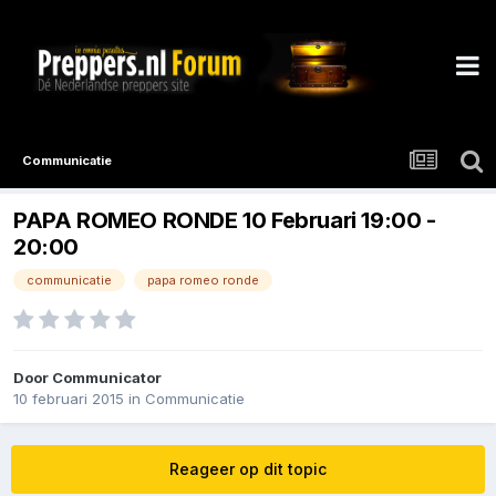
Communicatie
PAPA ROMEO RONDE 10 Februari 19:00 -
20:00
communicatie
papa romeo ronde
Door
Communicator
10 februari 2015
in
Communicatie
Reageer op dit topic