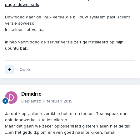
page=downloads
Download daar de linux versie die bij jouw systeem past, (client
versie sowieso)
Installeer... et Voila...
Ik heb vanmiddag de server versie zelf geïnstalleerd op mijn
ubuntu bak.
Quote
Dimidrie
Geplaatst:
11 februari 2015
Ja dat klopt, alleen vertikt ie het tot nu toe om Teamspeak dan
ook daadwerkelijk te installeren.
Maar dat gaan we zeker oplossen!Had gisteren allen niet de tijd
....en het geduld:p om er even goed naar te kijken, haha!