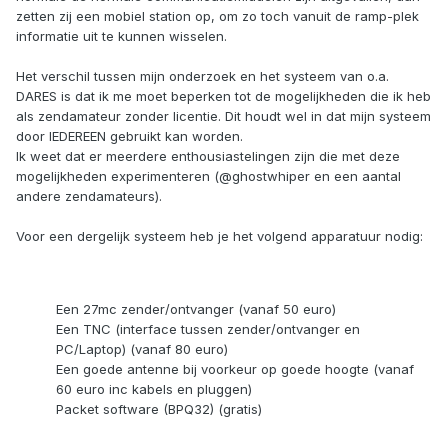
zetten zij een mobiel station op, om zo toch vanuit de ramp-plek
informatie uit te kunnen wisselen.
Het verschil tussen mijn onderzoek en het systeem van o.a.
DARES is dat ik me moet beperken tot de mogelijkheden die ik heb
als zendamateur zonder licentie. Dit houdt wel in dat mijn systeem
door IEDEREEN gebruikt kan worden.
Ik weet dat er meerdere enthousiastelingen zijn die met deze
mogelijkheden experimenteren (@ghostwhiper en een aantal
andere zendamateurs).
Voor een dergelijk systeem heb je het volgend apparatuur nodig:
Een 27mc zender/ontvanger (vanaf 50 euro)
Een TNC (interface tussen zender/ontvanger en
PC/Laptop) (vanaf 80 euro)
Een goede antenne bij voorkeur op goede hoogte (vanaf
60 euro inc kabels en pluggen)
Packet software (BPQ32) (gratis)