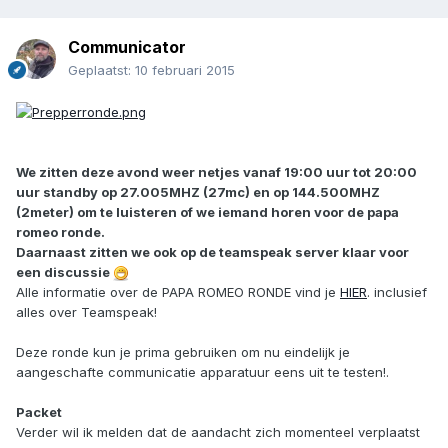
Communicator
Geplaatst:
10 februari 2015
We zitten deze avond weer netjes vanaf 19:00 uur tot 20:00
uur standby op 27.005MHZ (27mc) en op 144.500MHZ
(2meter) om te luisteren of we iemand horen voor de papa
romeo ronde.
Daarnaast zitten we ook op de teamspeak server klaar voor
een discussie
Alle informatie over de PAPA ROMEO RONDE vind je
HIER
. inclusief
alles over Teamspeak!
Deze ronde kun je prima gebruiken om nu eindelijk je
aangeschafte communicatie apparatuur eens uit te testen!.
Packet
Verder wil ik melden dat de aandacht zich momenteel verplaatst