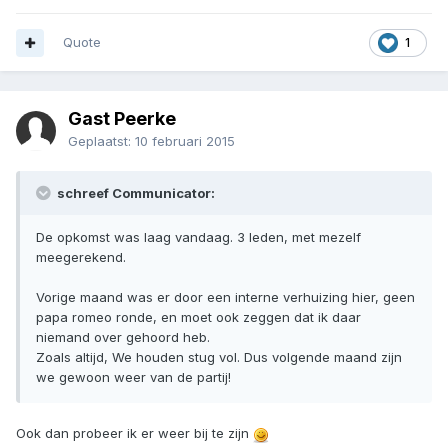
Quote
1
Gast Peerke
Geplaatst:
10 februari 2015
schreef Communicator:
De opkomst was laag vandaag. 3 leden, met mezelf
meegerekend.
Vorige maand was er door een interne verhuizing hier, geen
papa romeo ronde, en moet ook zeggen dat ik daar
niemand over gehoord heb.
Zoals altijd, We houden stug vol. Dus volgende maand zijn
we gewoon weer van de partij!
Ook dan probeer ik er weer bij te zijn