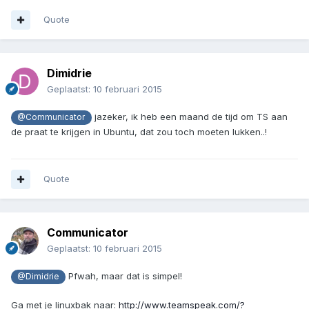
Quote
Dimidrie
Geplaatst:
10 februari 2015
jazeker, ik heb een maand de tijd om TS aan
@Communicator
de praat te krijgen in Ubuntu, dat zou toch moeten lukken..!
Quote
Communicator
Geplaatst:
10 februari 2015
Pfwah, maar dat is simpel!
@Dimidrie
Ga met je linuxbak naar:
http://www.teamspeak.com/?