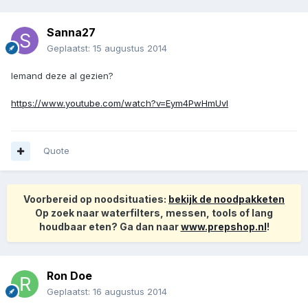
Sanna27
Geplaatst:
15 augustus 2014
Iemand deze al gezien?
https://www.youtube.com/watch?v=Eym4PwHmUvI
Quote
Voorbereid op noodsituaties:
bekijk de noodpakketen
Op zoek naar waterfilters, messen, tools of lang
houdbaar eten? Ga dan naar
www.prepshop.nl
!
Ron Doe
Geplaatst:
16 augustus 2014