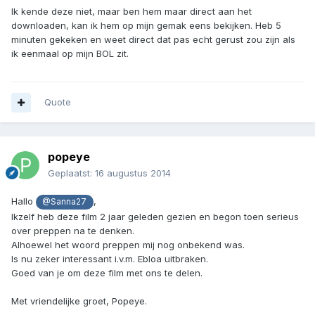
Ik kende deze niet, maar ben hem maar direct aan het
downloaden, kan ik hem op mijn gemak eens bekijken. Heb 5
minuten gekeken en weet direct dat pas echt gerust zou zijn als
ik eenmaal op mijn BOL zit.
Quote
popeye
Geplaatst:
16 augustus 2014
Hallo
,
@Sanna27
Ikzelf heb deze film 2 jaar geleden gezien en begon toen serieus
over preppen na te denken.
Alhoewel het woord preppen mij nog onbekend was.
Is nu zeker interessant i.v.m. Ebloa uitbraken.
Goed van je om deze film met ons te delen.
Met vriendelijke groet, Popeye.