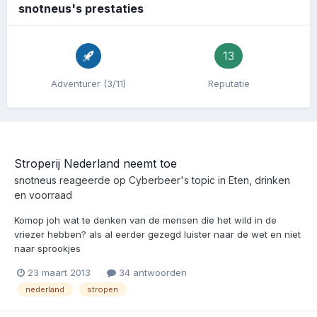
snotneus's prestaties
13
Adventurer (3/11)
Reputatie
Stroperij Nederland neemt toe
snotneus
reageerde op
Cyberbeer
's topic in
Eten, drinken
en voorraad
Komop joh wat te denken van de mensen die het wild in de
vriezer hebben? als al eerder gezegd luister naar de wet en niet
naar sprookjes
23 maart 2013
34 antwoorden
nederland
stropen