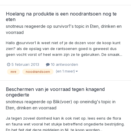
Hoelang na produktie is een noodrantsoen nog te
eten
snotneus
reageerde op
survivor1
's topic in
Eten, drinken en
voorraad
Hallo @survivor1 ik weet niet of je de dozen voor de koop kunt
zien? als de opslag van de rantsoenen goed is geweest dus
geen vocht vorst of heel warm zijn ze te gebruiken. De smaak...
5 februari 2013
10 antwoorden
(en 1 meer)
mre
noodrandsoen
Beschermen van je voorraad tegen knagend
ongedierte
snotneus
reageerde op
Blik(voer) op oneindig
's topic in
Eten, drinken en voorraad
Ja tegen zoveel domheid kan ik ook niet op. lees eens de flora
en fauna wet vooral het stukje betreffend ongedierte bestrijding.
En het feit dat deze middelen in NL te koop worden...