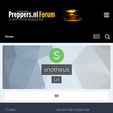
Home
snotneus
Lid
ITEMS
REGISTRATIEDATUM