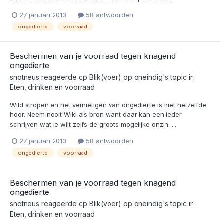
27 januari 2013
58 antwoorden
ongedierte
voorraad
Beschermen van je voorraad tegen knagend
ongedierte
snotneus
reageerde op
Blik(voer) op oneindig
's topic in
Eten, drinken en voorraad
Wild stropen en het vernietigen van ongedierte is niet hetzelfde
hoor. Neem nooit Wiki als bron want daar kan een ieder
schrijven wat ie wilt zelfs de groots mogelijke onzin. ...
27 januari 2013
58 antwoorden
ongedierte
voorraad
Beschermen van je voorraad tegen knagend
ongedierte
snotneus
reageerde op
Blik(voer) op oneindig
's topic in
Eten, drinken en voorraad