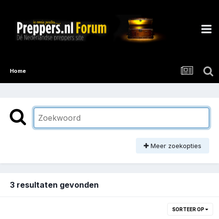
Home
Meer zoekopties
3 resultaten gevonden
SORTEER OP