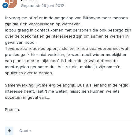
Geplaatst:
26 juni 2012
Ik vraag me af of er in de omgeving van Bilthoven meer mensen
zijn die zich voorbereiden op wathever....
Ik zou graag in contact komen met personen die ook bezorgd zijn
over de toekomst en geïnteresseerd zijn om samen te werken in
geval van nood.
Tevens zou ik advies op prijs stellen. Ik heb eea voorbereid, wat
precies ga ik hier niet vertellen, je weet nooit wie er meekijkt en
van plan is eea te 'hijacken'. Ik heb redelijk wat defensiefe
maatregelen genomen dus het zal niet makkelijk zijn om m'n
spulletjes over te nemen.
Samenwerking lijkt me erg belangrijk. Dus als iemand in de regio
interesse heeft, laat 't me weten, misschien kunnen we iets
opzetten in geval van....
Phaelin.
Quote