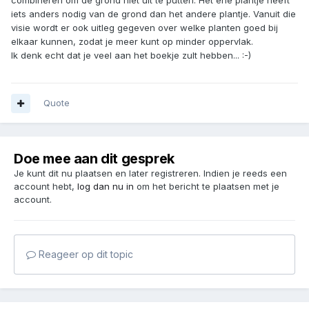
combineren om de grond niet uit te putten. Het ene plantje heeft
iets anders nodig van de grond dan het andere plantje. Vanuit die
visie wordt er ook uitleg gegeven over welke planten goed bij
elkaar kunnen, zodat je meer kunt op minder oppervlak.
Ik denk echt dat je veel aan het boekje zult hebben... :-)
Quote
Doe mee aan dit gesprek
Je kunt dit nu plaatsen en later registreren. Indien je reeds een
account hebt,
log dan nu in
om het bericht te plaatsen met je
account.
Reageer op dit topic