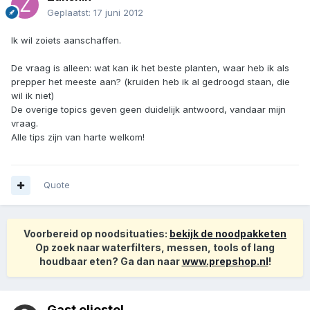
Geplaatst:
17 juni 2012
Ik wil zoiets aanschaffen.
De vraag is alleen: wat kan ik het beste planten, waar heb ik als
prepper het meeste aan? (kruiden heb ik al gedroogd staan, die
wil ik niet)
De overige topics geven geen duidelijk antwoord, vandaar mijn
vraag.
Alle tips zijn van harte welkom!
Quote
Voorbereid op noodsituaties:
bekijk de noodpakketen
Op zoek naar waterfilters, messen, tools of lang
houdbaar eten? Ga dan naar
www.prepshop.nl
!
Gast oliestel