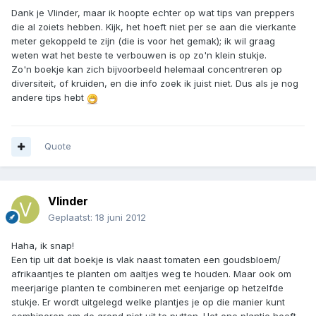
Dank je Vlinder, maar ik hoopte echter op wat tips van preppers
die al zoiets hebben. Kijk, het hoeft niet per se aan die vierkante
meter gekoppeld te zijn (die is voor het gemak); ik wil graag
weten wat het beste te verbouwen is op zo'n klein stukje.
Zo'n boekje kan zich bijvoorbeeld helemaal concentreren op
diversiteit, of kruiden, en die info zoek ik juist niet. Dus als je nog
andere tips hebt
Quote
Vlinder
Geplaatst:
18 juni 2012
Haha, ik snap!
Een tip uit dat boekje is vlak naast tomaten een goudsbloem/
afrikaantjes te planten om aaltjes weg te houden. Maar ook om
meerjarige planten te combineren met eenjarige op hetzelfde
stukje. Er wordt uitgelegd welke plantjes je op die manier kunt