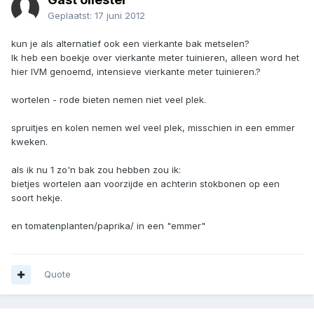
Geplaatst:
17 juni 2012
kun je als alternatief ook een vierkante bak metselen?
Ik heb een boekje over vierkante meter tuinieren, alleen word het
hier IVM genoemd, intensieve vierkante meter tuinieren.?
wortelen - rode bieten nemen niet veel plek.
spruitjes en kolen nemen wel veel plek, misschien in een emmer
kweken.
als ik nu 1 zo'n bak zou hebben zou ik:
bietjes wortelen aan voorzijde en achterin stokbonen op een
soort hekje.
en tomatenplanten/paprika/ in een "emmer"
Quote