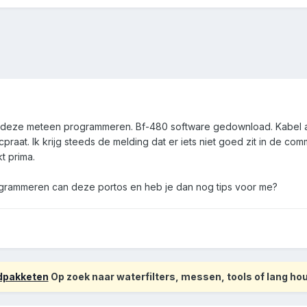
e deze meteen programmeren. Bf-480 software gedownload. Kabel 
cpraat. Ik krijg steeds de melding dat er iets niet goed zit in de 
t prima.
ogrammeren can deze portos en heb je dan nog tips voor me?
odpakketen
Op zoek naar waterfilters, messen, tools of lang h