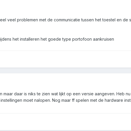
eel veel problemen met de communicatie tussen het toestel en de s
ijdens het installeren het goede type portofoon aankruisen
aar daar is niks te zien wat lijkt op een versie aangeven. Heb nu 
instellingen moet nalopen. Nog maar ff spelen met de hardware inst