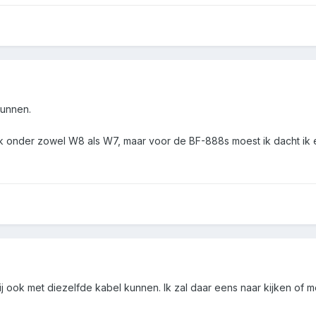
kunnen.
k onder zowel W8 als W7, maar voor de BF-888s moest ik dacht ik ee
ook met diezelfde kabel kunnen. Ik zal daar eens naar kijken of me