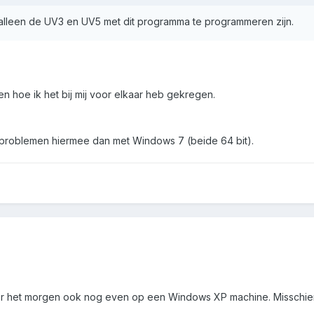
t alleen de UV3 en UV5 met dit programma te programmeren zijn.
en hoe ik het bij mij voor elkaar heb gekregen.
 problemen hiermee dan met Windows 7 (beide 64 bit).
eer het morgen ook nog even op een Windows XP machine. Misschien 