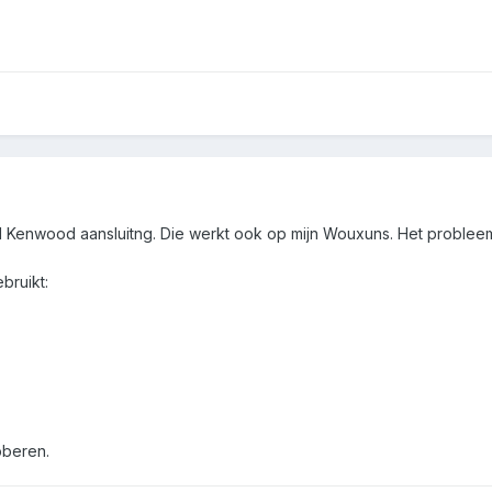
Kenwood aansluitng. Die werkt ook op mijn Wouxuns. Het probleem i
bruikt:
oberen.