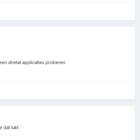
n drietal applicaties proberen.
 dat lukt.