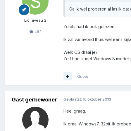
Ga ik wel proberen al las ik da
Lid niveau 2
Zoiets had ik ook gelezen.
482
Ik zal vanavond thuis wel eens kijk
Welk OS draai je?
Zelf had ik met Windows 8 minder
Quote
Gast gerbewoner
Geplaatst:
16 oktober 2013
Heel graag.
Ik draai Windows7, 32bit. Ik prob