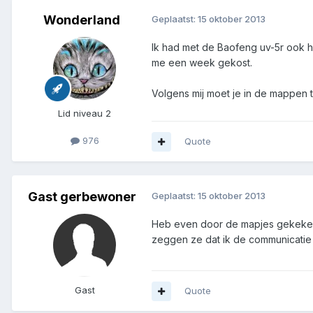
Wonderland
Geplaatst:
15 oktober 2013
Ik had met de Baofeng uv-5r ook h
me een week gekost.
Volgens mij moet je in de mappen t
Lid niveau 2
976
Quote
Gast gerbewoner
Geplaatst:
15 oktober 2013
Heb even door de mapjes gekeken m
zeggen ze dat ik de communicatie 
Gast
Quote