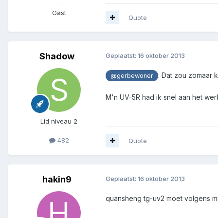
Gast
Quote
Shadow
Geplaatst:
16 oktober 2013
: Dat zou zomaar 
@gerbewoner
M'n UV-5R had ik snel aan het wer
Lid niveau 2
482
Quote
hakin9
Geplaatst:
16 oktober 2013
quansheng tg-uv2 moet volgens mij 