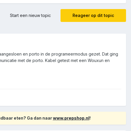
Start een nieuw topic
Reageer op dit topic
aangesloen en porto in de programeermodus gezet. Dat ging
communicatie met de porto. Kabel getest met een Wouxun en
oudbaar eten? Ga dan naar
www.prepshop.nl
!