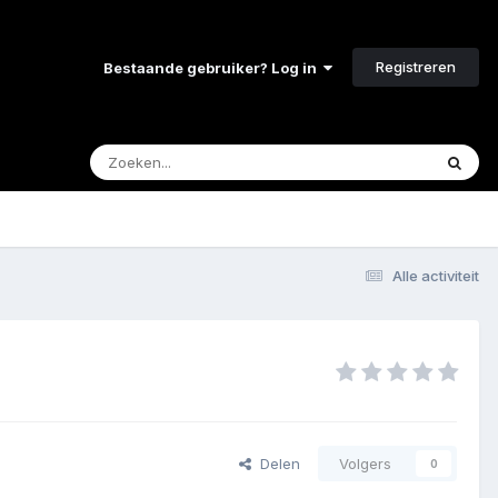
Registreren
Bestaande gebruiker? Log in
Alle activiteit
Delen
Volgers
0