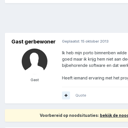
Gast gerbewoner
Geplaatst:
15 oktober 2013
Ik heb mijn porto bimnenben wild
goed maar ik krijg hem niet aan de
bijbehorende software en dat werk
Heeft iemand ervaring met het pr
Gast
Quote
Voorbereid op noodsituaties:
bekijk de no