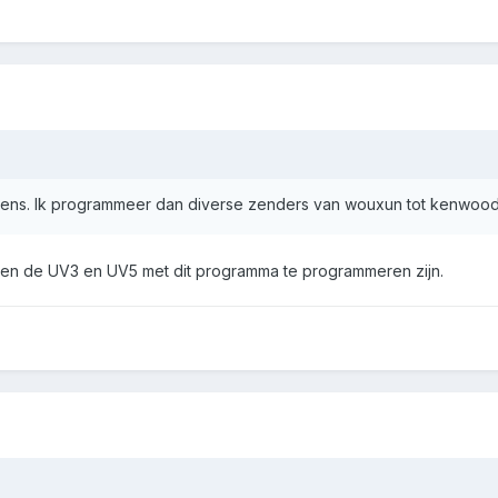
ens. Ik programmeer dan diverse zenders van wouxun tot kenwoo
lleen de UV3 en UV5 met dit programma te programmeren zijn.