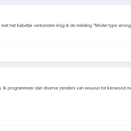
 met het kabeltje verbonden krijg ik de melding "Model type wrong"...
s. Ik programmeer dan diverse zenders van wouxun tot kenwood m