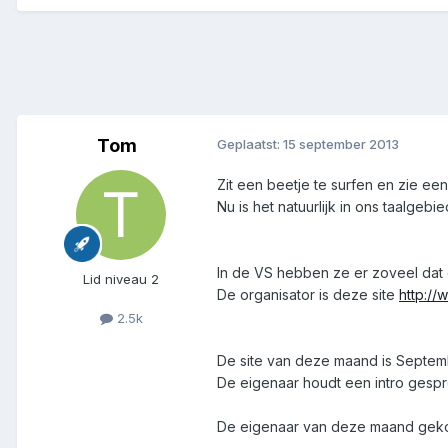
Tom
Geplaatst:
15 september 2013
Zit een beetje te surfen en zie 
Nu is het natuurlijk in ons taalg
In de VS hebben ze er zoveel dat 
Lid niveau 2
De organisator is deze site
http:/
2.5k
De site van deze maand is Septem
De eigenaar houdt een intro gespr
De eigenaar van deze maand gek