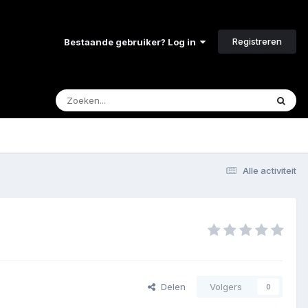
Registreren
Bestaande gebruiker? Log in
Alle activiteit
Delen
Volgers
0