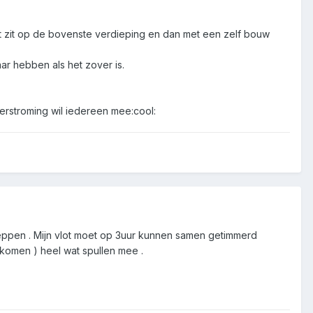
t zit op de bovenste verdieping en dan met een zelf bouw
ar hebben als het zover is.
erstroming wil iedereen mee:cool:
reppen . Mijn vlot moet op 3uur kunnen samen getimmerd
nkomen ) heel wat spullen mee .