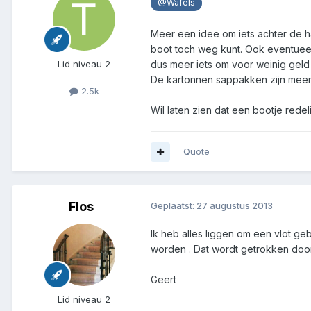
@Wafels
Meer een idee om iets achter de h
boot toch weg kunt. Ook eventueel
dus meer iets om voor weinig geld
Lid niveau 2
De kartonnen sappakken zijn meer e
2.5k
Wil laten zien dat een bootje rede
Quote
Flos
Geplaatst:
27 augustus 2013
Ik heb alles liggen om een vlot g
worden . Dat wordt getrokken door
Geert
Lid niveau 2