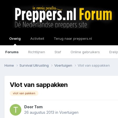
Overig
Activiteit
Terug naar preppers.nl
Forums
Richtlijnen
Staf
Online gebruikers
Erelij
Home
Survival Uitrusting
Voertuigen
Vlot van sappakken
Vlot van sappakken
vlot van pakken
Door
Tom
26 augustus 2013
in
Voertuigen