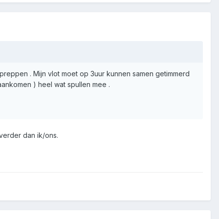
t preppen . Mijn vlot moet op 3uur kunnen samen getimmerd
 aankomen ) heel wat spullen mee .
verder dan ik/ons.