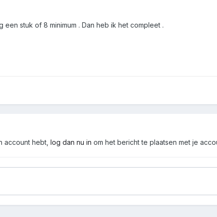
og een stuk of 8 minimum . Dan heb ik het compleet .
en account hebt,
log dan nu in
om het bericht te plaatsen met je acco