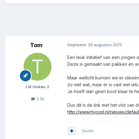
Tom
Geplaatst:
26 augustus 2013
Een leuk initiatief van een jonge
Deze is gemaakt van pakken en wa
Maar wellicht kunnen we er ideeën
zo niet wat, maar er is vast wel iets
Lid niveau 2
Je hoeft dan geen boot klaar te 
2.5k
Dus dit is de link met het vlot van
http://www.rtvoost.nl/nieuws/defa
Quote