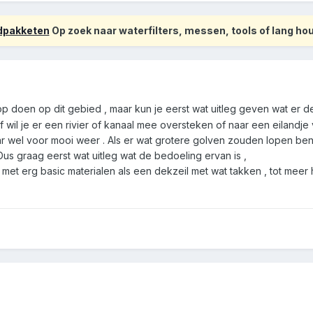
odpakketen
Op zoek naar waterfilters, messen, tools of lang h
doen op dit gebied , maar kun je eerst wat uitleg geven wat er de b
 wil je er een rivier of kanaal mee oversteken of naar een eilandje va
wel voor mooi weer . Als er wat grotere golven zouden lopen ben 
 graag eerst wat uitleg wat de bedoeling ervan is ,
met erg basic materialen als een dekzeil met wat takken , tot meer