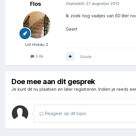
Flos
Geplaatst:
27 augustus 2013
Ik zoek nog vaatjes van 60 liter n
Geert
Lid niveau 2
6.8k
Quote
Doe mee aan dit gesprek
Je kunt dit nu plaatsen en later registreren. Indien je reeds e
Reageer op dit topic