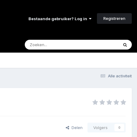
Registreren
Bestaande gebruiker? Log in
Alle activiteit
Delen
Volgers
0