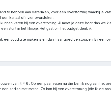
and te hebben aan materialen, voor een overstoming waarbij je vas
 een kanaal of rivier oversteken.
 kunnen varen bij een overstoming. Al moet je deze boot dan we kla
en stunt in het filmpje. Het gaat om het budget denk ik.
lijk eenvoudig te maken is en dan maar goed verstoppen. Bij een ov
ebouwen van 4 × 6 . Op een paar vaten na die ben ik nog aan het p
 een zodiac met motor . Zo kan bij een overstroming (die ik zie aa