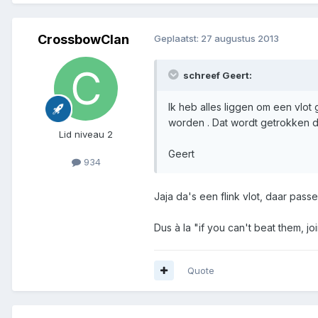
CrossbowClan
Geplaatst:
27 augustus 2013
schreef Geert:
Ik heb alles liggen om een vlo
worden . Dat wordt getrokken do
Lid niveau 2
Geert
934
Jaja da's een flink vlot, daar pas
Dus à la "if you can't beat them, j
Quote