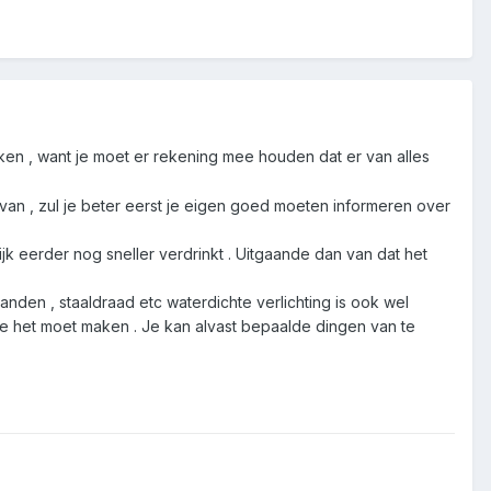
ken , want je moet er rekening mee houden dat er van alles
l van , zul je beter eerst je eigen goed moeten informeren over
ijk eerder nog sneller verdrinkt . Uitgaande dan van dat het
nden , staaldraad etc waterdichte verlichting is ook wel
e het moet maken . Je kan alvast bepaalde dingen van te