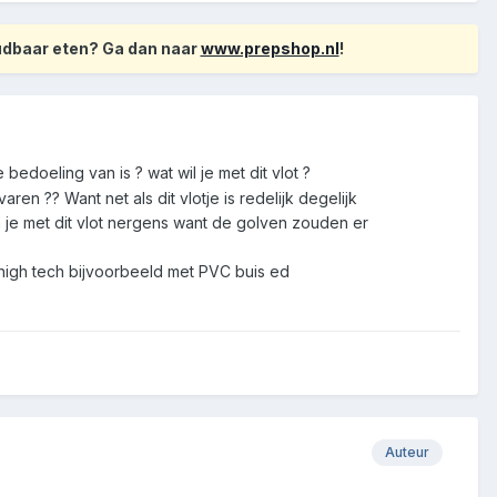
oudbaar eten? Ga dan naar
www.prepshop.nl
!
edoeling van is ? wat wil je met dit vlot ?
ren ?? Want net als dit vlotje is redelijk degelijk
je met dit vlot nergens want de golven zouden er
 high tech bijvoorbeeld met PVC buis ed
Auteur