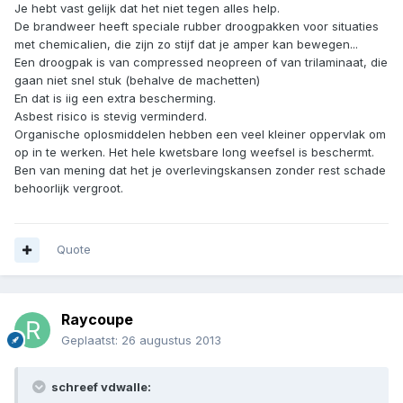
Je hebt vast gelijk dat het niet tegen alles help.
De brandweer heeft speciale rubber droogpakken voor situaties
met chemicalien, die zijn zo stijf dat je amper kan bewegen...
Een droogpak is van compressed neopreen of van trilaminaat, die
gaan niet snel stuk (behalve de machetten)
En dat is iig een extra bescherming.
Asbest risico is stevig verminderd.
Organische oplosmiddelen hebben een veel kleiner oppervlak om
op in te werken. Het hele kwetsbare long weefsel is beschermt.
Ben van mening dat het je overlevingskansen zonder rest schade
behoorlijk vergroot.
Quote
Raycoupe
Geplaatst:
26 augustus 2013
schreef vdwalle: