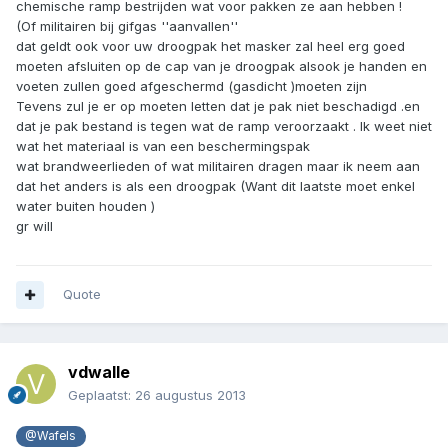
chemische ramp bestrijden wat voor pakken ze aan hebben !
(Of militairen bij gifgas ''aanvallen''
dat geldt ook voor uw droogpak het masker zal heel erg goed
moeten afsluiten op de cap van je droogpak alsook je handen en
voeten zullen goed afgeschermd (gasdicht )moeten zijn
Tevens zul je er op moeten letten dat je pak niet beschadigd .en
dat je pak bestand is tegen wat de ramp veroorzaakt . Ik weet niet
wat het materiaal is van een beschermingspak
wat brandweerlieden of wat militairen dragen maar ik neem aan
dat het anders is als een droogpak (Want dit laatste moet enkel
water buiten houden )
gr will
Quote
vdwalle
Geplaatst:
26 augustus 2013
@Wafels