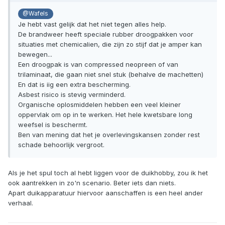
@Wafels
Je hebt vast gelijk dat het niet tegen alles help.
De brandweer heeft speciale rubber droogpakken voor
situaties met chemicalien, die zijn zo stijf dat je amper kan
bewegen...
Een droogpak is van compressed neopreen of van
trilaminaat, die gaan niet snel stuk (behalve de machetten)
En dat is iig een extra bescherming.
Asbest risico is stevig verminderd.
Organische oplosmiddelen hebben een veel kleiner
oppervlak om op in te werken. Het hele kwetsbare long
weefsel is beschermt.
Ben van mening dat het je overlevingskansen zonder rest
schade behoorlijk vergroot.
Als je het spul toch al hebt liggen voor de duikhobby, zou ik het
ook aantrekken in zo'n scenario. Beter iets dan niets.
Apart duikapparatuur hiervoor aanschaffen is een heel ander
verhaal.