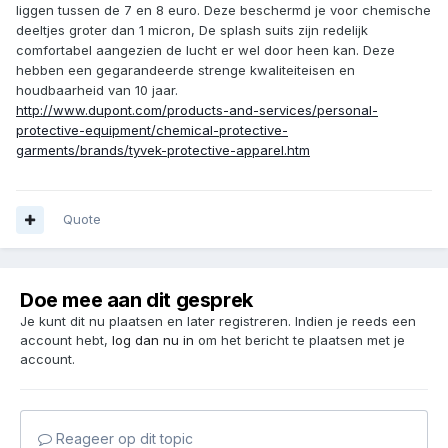
liggen tussen de 7 en 8 euro. Deze beschermd je voor chemische
deeltjes groter dan 1 micron, De splash suits zijn redelijk
comfortabel aangezien de lucht er wel door heen kan. Deze
hebben een gegarandeerde strenge kwaliteiteisen en
houdbaarheid van 10 jaar.
http://www.dupont.com/products-and-services/personal-
protective-equipment/chemical-protective-
garments/brands/tyvek-protective-apparel.htm
Quote
Doe mee aan dit gesprek
Je kunt dit nu plaatsen en later registreren. Indien je reeds een
account hebt,
log dan nu in
om het bericht te plaatsen met je
account.
Reageer op dit topic