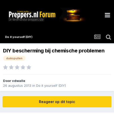
Do it yourself (DIY)
DIY bescherming bij chemische problemen
duikspullen
Door
vdwalle
26 augustus 2013
in
Do it yourself (DIY)
Reageer op dit topic