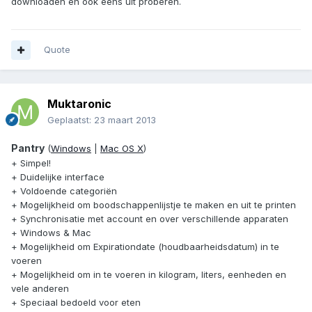
downloaden en ook eens uit proberen.
Quote
Muktaronic
Geplaatst:
23 maart 2013
Pantry
(
Windows
|
Mac OS X
)
+ Simpel!
+ Duidelijke interface
+ Voldoende categoriën
+ Mogelijkheid om boodschappenlijstje te maken en uit te printen
+ Synchronisatie met account en over verschillende apparaten
+ Windows & Mac
+ Mogelijkheid om Expirationdate (houdbaarheidsdatum) in te
voeren
+ Mogelijkheid om in te voeren in kilogram, liters, eenheden en
vele anderen
+ Speciaal bedoeld voor eten