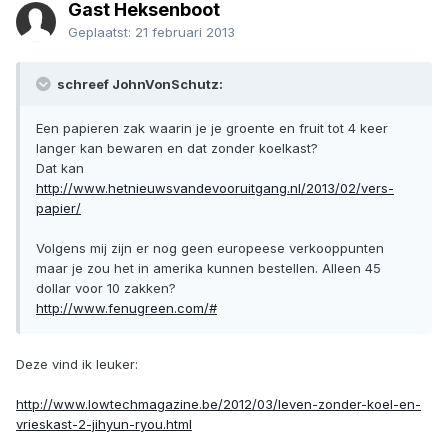
Gast Heksenboot
Geplaatst:
21 februari 2013
schreef JohnVonSchutz:
Een papieren zak waarin je je groente en fruit tot 4 keer
langer kan bewaren en dat zonder koelkast?
Dat kan
http://www.hetnieuwsvandevooruitgang.nl/2013/02/vers-
papier/
Volgens mij zijn er nog geen europeese verkooppunten
maar je zou het in amerika kunnen bestellen. Alleen 45
dollar voor 10 zakken?
http://www.fenugreen.com/#
Deze vind ik leuker:
http://www.lowtechmagazine.be/2012/03/leven-zonder-koel-en-
vrieskast-2-jihyun-ryou.html