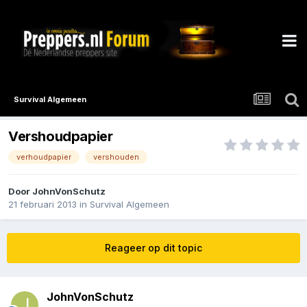
Survival Algemeen
Vershoudpapier
verhoudpapier
vershouden
Door
JohnVonSchutz
21 februari 2013
in
Survival Algemeen
Reageer op dit topic
JohnVonSchutz