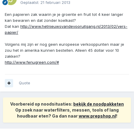
Geplaatst:
21 februari 2013
Een papieren zak waarin je je groente en fruit tot 4 keer langer
kan bewaren en dat zonder koelkast?
Dat kan
http://www.hetnieuwsvandevooruitgang.nl/2013/02/vers-
papier/
Volgens mij zijn er nog geen europeese verkooppunten maar je
zou het in amerika kunnen bestellen. Alleen 45 dollar voor 10
zakken?
http://www.fenugreen.com/#
Quote
Voorbereid op noodsituaties:
bekijk de noodpakketen
Op zoek naar waterfilters, messen, tools of lang
houdbaar eten? Ga dan naar
www.prepshop.nl
!