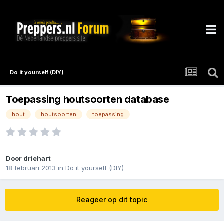
Do it yourself (DIY)
Toepassing houtsoorten database
hout
houtsoorten
toepassing
Door
driehart
18 februari 2013
in
Do it yourself (DIY)
Reageer op dit topic