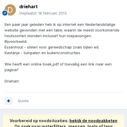
driehart
Geplaatst:
18 februari 2013
Een paar jaar geleden heb ik op internet een Nederlandstalige
website gevonden met een tabe; waarin de meest voorkomende
houtsoorten stonden inclusief hun toepassingen.
Bijvoorbeeld:
Essenhout - stelen voor gereedschap zoals bijlen ed.
Kastanje - tuinpalen en buitenconstructies
Wie heeft een online boek,pdf of toevallig een link naar een
pagina?
Driehart
Quote
Voorbereid op noodsituaties:
bekijk de noodpakketen
Op zoek naar waterfilters, messen, tools of lang