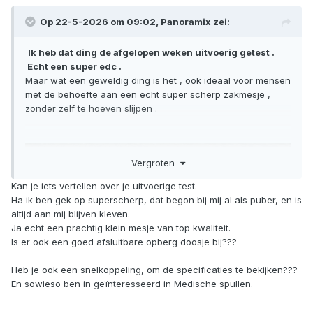
Op 22-5-2026 om 09:02,
Panoramix
zei:
Ik heb dat ding de afgelopen weken uitvoerig getest .
Echt een super edc .
Maar wat een geweldig ding is het , ook ideaal voor mensen
met de behoefte aan een echt super scherp zakmesje ,
zonder zelf te hoeven slijpen .
Vergroten
Kan je iets vertellen over je uitvoerige test.
Ha ik ben gek op superscherp, dat begon bij mij al als puber, en is
altijd aan mij blijven kleven.
Ja echt een prachtig klein mesje van top kwaliteit.
Is er ook een goed afsluitbare opberg doosje bij???
Heb je ook een snelkoppeling, om de specificaties te bekijken???
En sowieso ben in geïnteresseerd in Medische spullen.