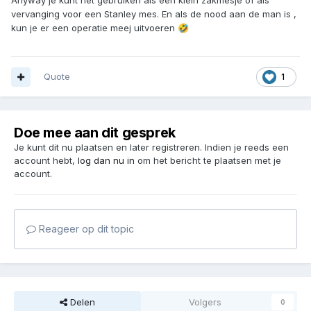
Anyway je kunt het gebruiken als een klein zakmesje of als
vervanging voor een Stanley mes. En als de nood aan de man is ,
kun je er een operatie meej uitvoeren
🤣
Quote
1
Doe mee aan dit gesprek
Je kunt dit nu plaatsen en later registreren. Indien je reeds een
account hebt,
log dan nu in
om het bericht te plaatsen met je
account.
Reageer op dit topic
Delen
Volgers
0