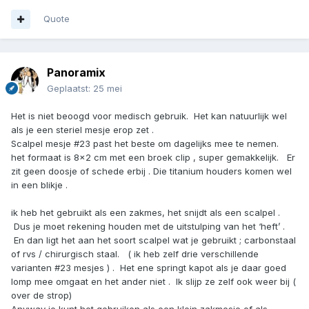
Quote
Panoramix
Geplaatst:
25 mei
Het is niet beoogd voor medisch gebruik. Het kan natuurlijk wel
als je een steriel mesje erop zet .
Scalpel mesje #23 past het beste om dagelijks mee te nemen.
het formaat is 8x2 cm met een broek clip , super gemakkelijk. Er
zit geen doosje of schede erbij . Die titanium houders komen wel
in een blikje .
ik heb het gebruikt als een zakmes, het snijdt als een scalpel .
Dus je moet rekening houden met de uitstulping van het ‘heft’ .
En dan ligt het aan het soort scalpel wat je gebruikt ; carbonstaal
of rvs / chirurgisch staal. ( ik heb zelf drie verschillende
varianten #23 mesjes ) . Het ene springt kapot als je daar goed
lomp mee omgaat en het ander niet . Ik slijp ze zelf ook weer bij (
over de strop)