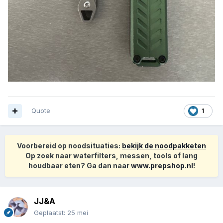
Quote
1
Voorbereid op noodsituaties:
bekijk de noodpakketen
Op zoek naar waterfilters, messen, tools of lang
houdbaar eten? Ga dan naar
www.prepshop.nl
!
JJ&A
Geplaatst:
25 mei