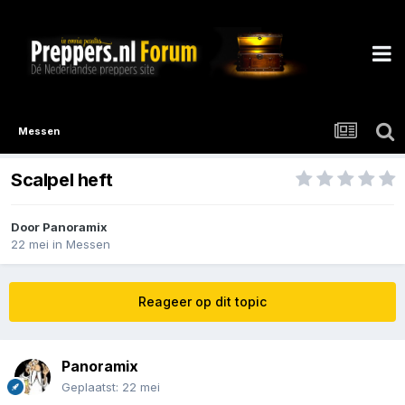
Messen
Scalpel heft
Door
Panoramix
22 mei
in
Messen
Reageer op dit topic
Panoramix
Geplaatst:
22 mei