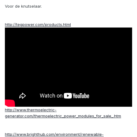
Voor de knutselaar.
http://tegpower.com/products.html
http://www.thermoelectric-
generator.com/thermoelectric_power_modules_for_sale_.htm
http://www.brighthub.com/environment/renewable-