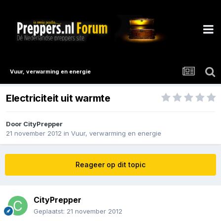
Vuur, verwarming en energie
Electriciteit uit warmte
Door
CityPrepper
21 november 2012
in
Vuur, verwarming en energie
Reageer op dit topic
CityPrepper
Geplaatst:
21 november 2012