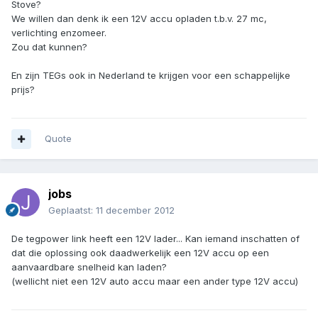
Stove?
We willen dan denk ik een 12V accu opladen t.b.v. 27 mc,
verlichting enzomeer.
Zou dat kunnen?
En zijn TEGs ook in Nederland te krijgen voor een schappelijke
prijs?
Quote
jobs
Geplaatst:
11 december 2012
De tegpower link heeft een 12V lader... Kan iemand inschatten of
dat die oplossing ook daadwerkelijk een 12V accu op een
aanvaardbare snelheid kan laden?
(wellicht niet een 12V auto accu maar een ander type 12V accu)