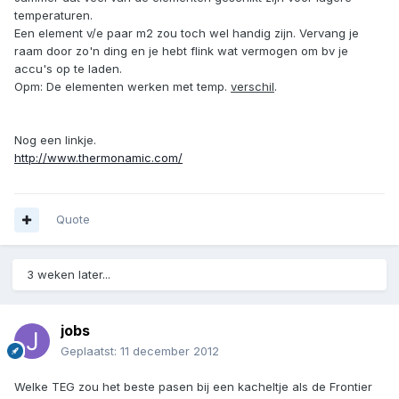
temperaturen.
Een element v/e paar m2 zou toch wel handig zijn. Vervang je
raam door zo'n ding en je hebt flink wat vermogen om bv je
accu's op te laden.
Opm: De elementen werken met temp.
verschil
.
Nog een linkje.
http://www.thermonamic.com/
Quote
3 weken later...
jobs
Geplaatst:
11 december 2012
Welke TEG zou het beste pasen bij een kacheltje als de Frontier