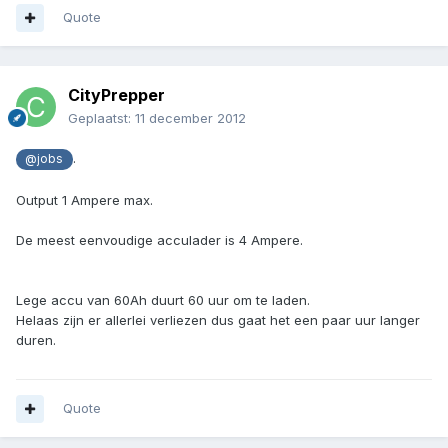
Quote
CityPrepper
Geplaatst:
11 december 2012
.
@jobs
Output 1 Ampere max.
De meest eenvoudige acculader is 4 Ampere.
Lege accu van 60Ah duurt 60 uur om te laden.
Helaas zijn er allerlei verliezen dus gaat het een paar uur langer
duren.
Quote