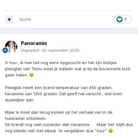
Quote
1
Panoramix
Geplaatst:
30 september 2025
O nou , ik heb het nog eens opgezocht en het zijn blokjes
plexiglas van Temu weet je meteen wat je bij de bouwmarkt kunt
gaan halen.
😉
Plexiglas heeft een brand temperatuur van 450 graden.
hexamine van 1300 graden. Dat geeft het verschil , wel even
duidelijker aan.
Maar ik moet dan terug komen op het verhaal van in de
huiskamer ontsteken.
Dit brandt nog veel zuiverder dan hexamine . Maar het blijft dus
nog steeds niet met elkaar te vergelijken qua “vuur”
.
😄