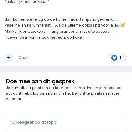
‘makkelijk ontsteekbaar’
.
dan komen we terug op de home made tampons gedrenkt in
vaseline en kaliumnitraat . Als de ultieme oplossing voor alles
🥳
Makkelijk ontsteekbaar , lang brandend, niet uitblaasbaar .
Hoewel daar kun je ook niet echt op koken.
Quote
1
Doe mee aan dit gesprek
Je kunt dit nu plaatsen en later registreren. Indien je reeds een
account hebt,
log dan nu in
om het bericht te plaatsen met je
account.
Reageer op dit topic