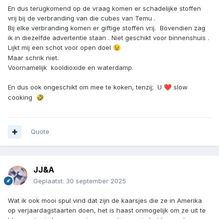
En dus terugkomend op de vraag komen er schadelijke stoffen
vrij bij de verbranding van die cubes van Temu .
Bij elke verbranding komen er giftige stoffen vrij. Bovendien zag
ik in diezelfde advertentie staan . Niet geschikt voor binnenshuis .
Lijkt mij een schot voor open doel
😉
Maar schrik niet.
Voornamelijk kooldioxide en waterdamp.
En dus ook ongeschikt om mee te koken, tenzij; U
slow
❤️
cooking
🤣
Quote
JJ&A
Geplaatst:
30 september 2025
Wat ik ook mooi spul vind dat zijn de kaarsjes die ze in Amerika
op verjaardagstaarten doen, het is haast onmogelijk om ze uit te