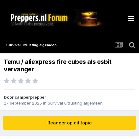
Survival uitrusting algemeen
Temu / aliexpress fire cubes als esbit
vervanger
Door
camperprepper
27 september 2025
in
Survival uitrusting algemeen
Reageer op dit topic