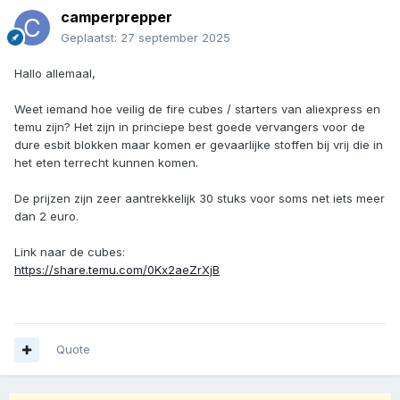
camperprepper
Geplaatst:
27 september 2025
Hallo allemaal,
Weet iemand hoe veilig de fire cubes / starters van aliexpress en
temu zijn? Het zijn in princiepe best goede vervangers voor de
dure esbit blokken maar komen er gevaarlijke stoffen bij vrij die in
het eten terrecht kunnen komen.
De prijzen zijn zeer aantrekkelijk 30 stuks voor soms net iets meer
dan 2 euro.
Link naar de cubes:
https://share.temu.com/0Kx2aeZrXjB
Quote