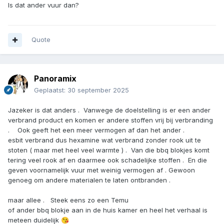
Is dat ander vuur dan?
Quote
Panoramix
Geplaatst:
30 september 2025
Jazeker is dat anders . Vanwege de doelstelling is er een ander
verbrand product en komen er andere stoffen vrij bij verbranding
. Ook geeft het een meer vermogen af dan het ander .
esbit verbrand dus hexamine wat verbrand zonder rook uit te
stoten ( maar met heel veel warmte ) . Van die bbq blokjes komt
tering veel rook af en daarmee ook schadelijke stoffen . En die
geven voornamelijk vuur met weinig vermogen af . Gewoon
genoeg om andere materialen te laten ontbranden .
maar allee . Steek eens zo een Temu
of ander bbq blokje aan in de huis kamer en heel het verhaal is
meteen duidelijk
😘