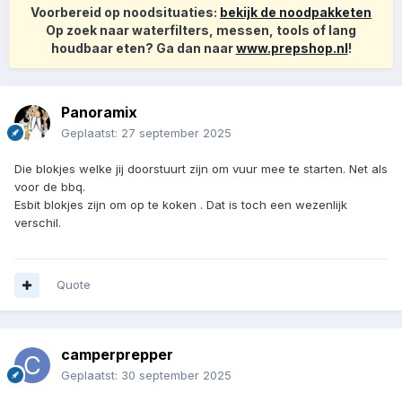
Voorbereid op noodsituaties:
bekijk de noodpakketen
Op zoek naar waterfilters, messen, tools of lang
houdbaar eten? Ga dan naar
www.prepshop.nl
!
Panoramix
Geplaatst:
27 september 2025
Die blokjes welke jij doorstuurt zijn om vuur mee te starten. Net als
voor de bbq.
Esbit blokjes zijn om op te koken . Dat is toch een wezenlijk
verschil.
Quote
camperprepper
Geplaatst:
30 september 2025