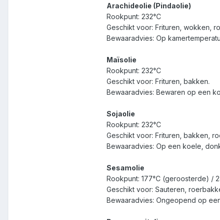
Arachideolie (Pindaolie)
Rookpunt: 232°C
Geschikt voor: Frituren, wokken, 
Bewaaradvies: Op kamertemperatuu
Maïsolie
Rookpunt: 232°C
Geschikt voor: Frituren, bakken.
Bewaaradvies: Bewaren op een ko
Sojaolie
Rookpunt: 232°C
Geschikt voor: Frituren, bakken, r
Bewaaradvies: Op een koele, don
Sesamolie
Rookpunt: 177°C (geroosterde) / 
Geschikt voor: Sauteren, roerbakk
Bewaaradvies: Ongeopend op een k