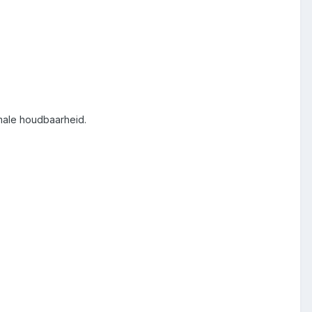
male houdbaarheid.