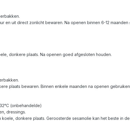
roerbakken.
r en uit direct zonlicht bewaren. Na openen binnen 6-12 maanden 
ele, donkere plaats. Na openen goed afgesloten houden.
oerbakken.
kere plaats bewaren. Binnen enkele maanden na openen gebruiken
232°C (onbehandelde)
en, dressings.
oele, donkere plaats. Geroosterde sesamolie kan het beste in d