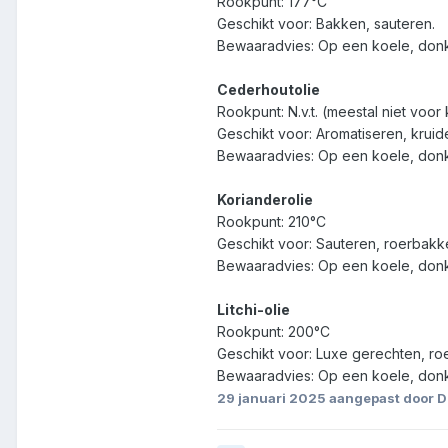
Rookpunt: 177°C
Geschikt voor: Bakken, sauteren.
Bewaaradvies: Op een koele, donk
Cederhoutolie
Rookpunt: N.v.t. (meestal niet vo
Geschikt voor: Aromatiseren, kruid
Bewaaradvies: Op een koele, donke
Korianderolie
Rookpunt: 210°C
Geschikt voor: Sauteren, roerbakk
Bewaaradvies: Op een koele, don
Litchi-olie
Rookpunt: 200°C
Geschikt voor: Luxe gerechten, ro
Bewaaradvies: Op een koele, donk
29 januari 2025
aangepast door D