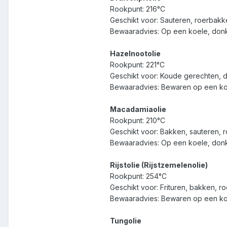
Rookpunt: 216°C
Geschikt voor: Sauteren, roerbakken
Bewaaradvies: Op een koele, don
Hazelnootolie
Rookpunt: 221°C
Geschikt voor: Koude gerechten, d
Bewaaradvies: Bewaren op een koe
Macadamiaolie
Rookpunt: 210°C
Geschikt voor: Bakken, sauteren, 
Bewaaradvies: Op een koele, don
Rijstolie (Rijstzemelenolie)
Rookpunt: 254°C
Geschikt voor: Frituren, bakken, r
Bewaaradvies: Bewaren op een ko
Tungolie