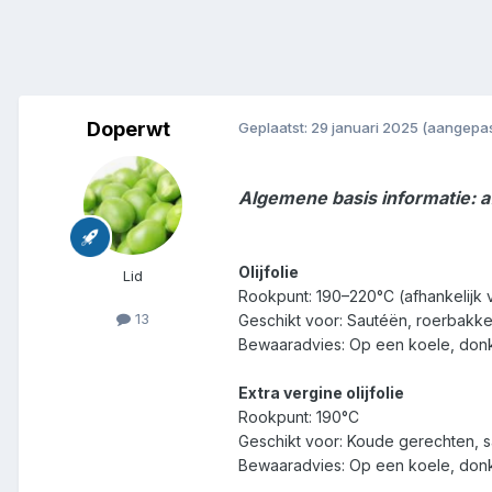
Doperwt
Geplaatst:
29 januari 2025
(aangepas
Algemene basis informatie: afw
Olijfolie
Lid
Rookpunt: 190–220°C (afhankelijk 
13
Geschikt voor: Sautéën, roerbakke
Bewaaradvies: Op een koele, donker
Extra vergine olijfolie
Rookpunt: 190°C
Geschikt voor: Koude gerechten, sa
Bewaaradvies: Op een koele, donk