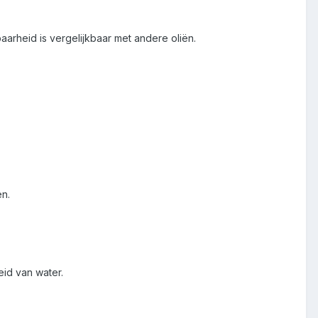
arheid is vergelijkbaar met andere oliën.
n.
id van water.