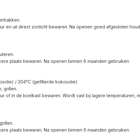
oerbakken.
r en uit direct zonlicht bewaren. Na openen goed afgesloten houd
uteren.
kere plaats bewaren. Na openen binnen 6 maanden gebruiken.
olie) / 204°C (gefilterde kokosolie)
 grillen.
of in de koelkast bewaren. Wordt vast bij lagere temperaturen, maa
rillen.
kere plaats bewaren. Na openen binnen 6 maanden gebruiken.