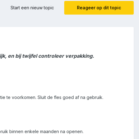
Start een nieuw topic
Reageer op dit topic
k, en bij twijfel controleer verpakking.
tie te voorkomen. Sluit de fles goed af na gebruik.
ebruik binnen enkele maanden na openen.