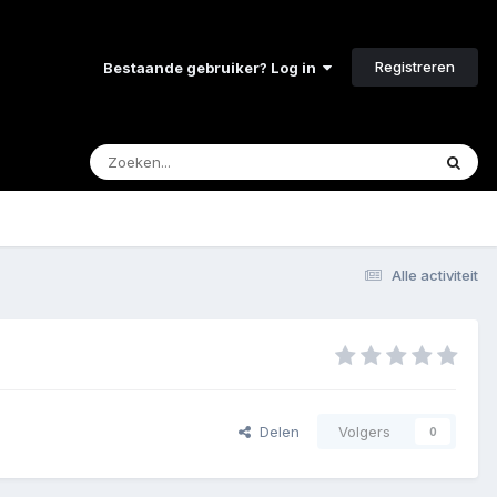
Registreren
Bestaande gebruiker? Log in
Alle activiteit
Delen
Volgers
0