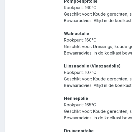
Pompoenpitolie
Rookpunt: 160°C
Geschikt voor: Koude gerechten, s
Bewaaradvies: Altijd in de koelk
Walnootolie
Rookpunt: 160°C
Geschikt voor: Dressings, koude g
Bewaaradvies: In de koelkast bewa
Lijnzaadolie (Vlaszaadolie)
Rookpunt: 107°C
Geschikt voor: Koude gerechten, s
Bewaaradvies: Altijd in de koelka
Hennepolie
Rookpunt: 165°C
Geschikt voor: Koude gerechten, s
Bewaaradvies: In de koelkast bew
Druivenpitolie