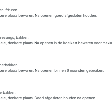
, frituren.
kere plaats bewaren. Na openen goed afgesloten houden.
ressings, bakken.
le, donkere plaats. Na openen in de koelkast bewaren voor maxi
roerbakken.
kere plaats bewaren. Na openen binnen 6 maanden gebruiken.
oerbakken.
ele, donkere plaats. Goed afgesloten houden na openen.