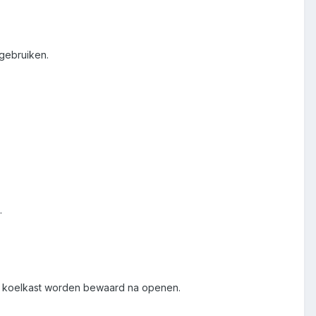
gebruiken.
.
e koelkast worden bewaard na openen.