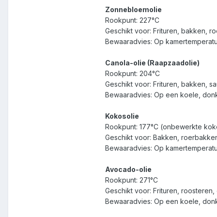
Zonnebloemolie
Rookpunt: 227°C
Geschikt voor: Frituren, bakken, r
Bewaaradvies: Op kamertemperatuu
Canola-olie (Raapzaadolie)
Rookpunt: 204°C
Geschikt voor: Frituren, bakken, sa
Bewaaradvies: Op een koele, don
Kokosolie
Rookpunt: 177°C (onbewerkte kokos
Geschikt voor: Bakken, roerbakken,
Bewaaradvies: Op kamertemperatuur 
Avocado-olie
Rookpunt: 271°C
Geschikt voor: Frituren, roosteren, g
Bewaaradvies: Op een koele, don