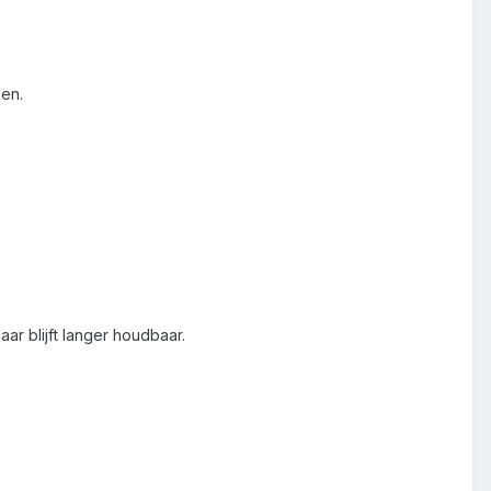
en.
r blijft langer houdbaar.