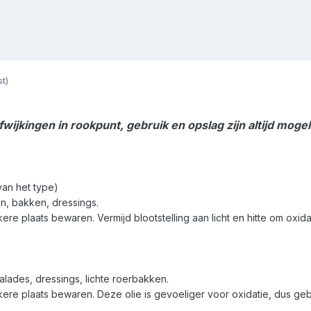
t)
ijkingen in rookpunt, gebruik en opslag zijn altijd mogelij
van het type)
n, bakken, dressings.
e plaats bewaren. Vermijd blootstelling aan licht en hitte om oxida
lades, dressings, lichte roerbakken.
ere plaats bewaren. Deze olie is gevoeliger voor oxidatie, dus g