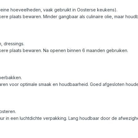
 kleine hoeveelheden, vaak gebruikt in Oosterse keukens).
re plaats bewaren. Minder gangbaar als culinaire olie, maar houdba
, dressings.
kere plaats bewaren. Na openen binnen 6 maanden gebruiken.
roerbakken.
aren voor optimale smaak en houdbaarheid. Goed afgesloten houde
osteren.
r in een luchtdichte verpakking. Lang houdbaar door de afwezighe