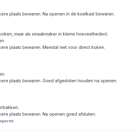
ere plaats bewaren. Na openen in de koelkast bewaren.
or koken, maar als smaakmaker in kleine hoeveelheden)
en.
re plaats bewaren. Meestal niet voor direct koken.
en.
kere plaats bewaren. Goed afgesloten houden na openen.
erbakken.
ere plaats bewaren. Na openen goed afsluiten.
operwt