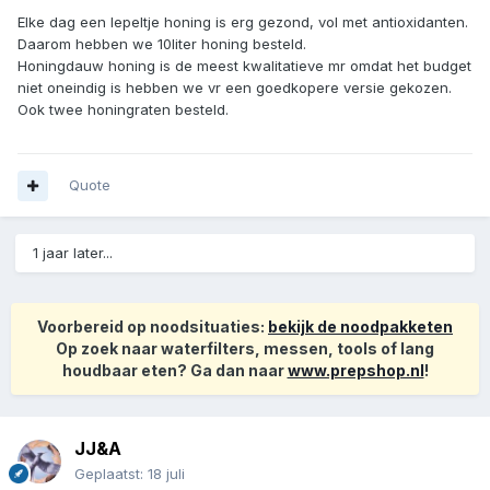
Elke dag een lepeltje honing is erg gezond, vol met antioxidanten.
Daarom hebben we 10liter honing besteld.
Honingdauw honing is de meest kwalitatieve mr omdat het budget
niet oneindig is hebben we vr een goedkopere versie gekozen.
Ook twee honingraten besteld.
Quote
1 jaar later...
Voorbereid op noodsituaties:
bekijk de noodpakketen
Op zoek naar waterfilters, messen, tools of lang
houdbaar eten? Ga dan naar
www.prepshop.nl
!
JJ&A
Geplaatst:
18 juli