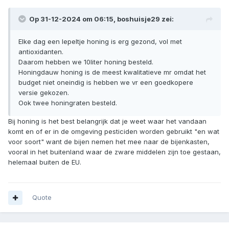
Op 31-12-2024 om 06:15,
boshuisje29
zei:
Elke dag een lepeltje honing is erg gezond, vol met
antioxidanten.
Daarom hebben we 10liter honing besteld.
Honingdauw honing is de meest kwalitatieve mr omdat het
budget niet oneindig is hebben we vr een goedkopere
versie gekozen.
Ook twee honingraten besteld.
Bij honing is het best belangrijk dat je weet waar het vandaan
komt en of er in de omgeving pesticiden worden gebruikt "en wat
voor soort" want de bijen nemen het mee naar de bijenkasten,
vooral in het buitenland waar de zware middelen zijn toe gestaan,
helemaal buiten de EU.
Quote