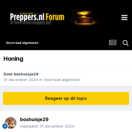
Voorraad algemeen
Honing
Door
boshuisje29
31 december 2024
in
Voorraad algemeen
Reageer op dit topic
boshuisje29
Geplaatst:
31 december 2024