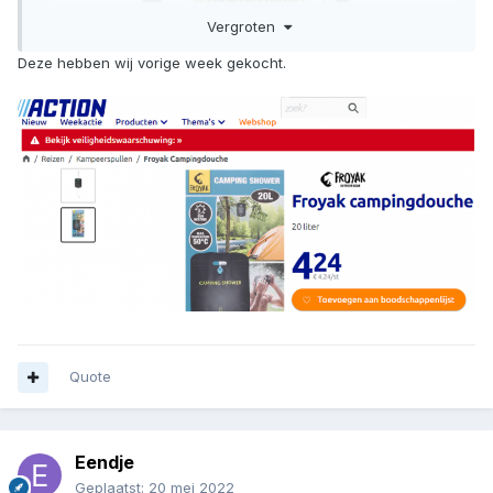
Vergroten
Deze hebben wij vorige week gekocht.
Ik heb deze, ook erg fijn. Niet echt klein om mee te nemen
natuurlijk, maar ik gebruik hem vaak om buiten de hond te
wassen en wanneer we geen water hebben kunnen we
deze gebruiken voor een snelle douche. Voor een lange
douche niet geschikt maar om schoon te worden, inclusief
haren wassen, voldoet het prima.
Online zijn ook verschillende voorbeelden te zien om
gifspuiten om te bouwen tot douche (wel even een schone
nieuwe kopen natuurlijk). Dan heb je uiteindelijk hetzelfde
Quote
soort douche.
Eendje
Geplaatst:
20 mei 2022