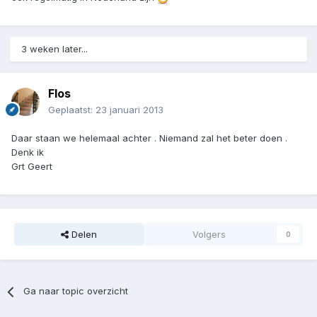
3 weken later...
Flos
Geplaatst:
23 januari 2013
Daar staan we helemaal achter . Niemand zal het beter doen .
Denk ik
Grt Geert
Delen
Volgers
0
Ga naar topic overzicht