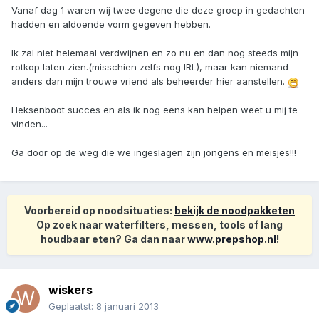
Vanaf dag 1 waren wij twee degene die deze groep in gedachten
hadden en aldoende vorm gegeven hebben.
Ik zal niet helemaal verdwijnen en zo nu en dan nog steeds mijn
rotkop laten zien.(misschien zelfs nog IRL), maar kan niemand
anders dan mijn trouwe vriend als beheerder hier aanstellen.
Heksenboot succes en als ik nog eens kan helpen weet u mij te
vinden...
Ga door op de weg die we ingeslagen zijn jongens en meisjes!!!
Voorbereid op noodsituaties:
bekijk de noodpakketen
Op zoek naar waterfilters, messen, tools of lang
houdbaar eten? Ga dan naar
www.prepshop.nl
!
wiskers
Geplaatst:
8 januari 2013