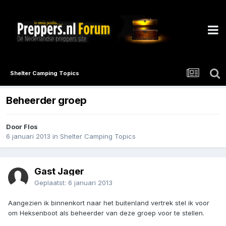
Shelter Camping Topics
Beheerder groep
Door
Flos
6 januari 2013
in
Shelter Camping Topics
Gast Jager
Geplaatst:
6 januari 2013
Aangezien ik binnenkort naar het buitenland vertrek stel ik voor
om Heksenboot als beheerder van deze groep voor te stellen.