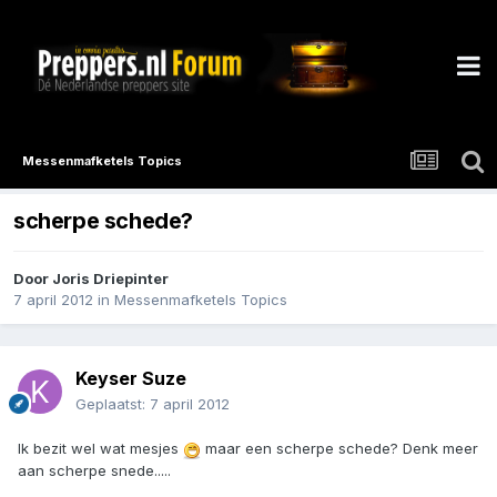
Messenmafketels Topics
scherpe schede?
Door
Joris Driepinter
7 april 2012
in
Messenmafketels Topics
Keyser Suze
Geplaatst:
7 april 2012
Ik bezit wel wat mesjes
maar een scherpe schede? Denk meer
aan scherpe snede.....