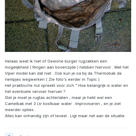
Helaas weet ik niet of Gewone burger rugzakken een
mogelijkheid ( Ringen aan bovenzijde ) hebben hiervoor . Met het
Viper model kan dat niet . Ook kun je oa bij de Thermobak de
riempjes wegwerken ( Zie foto's eerder in Topic )
Het praktische nut spreekt voor zich " Hoe belangrijk is water en
het eventuele vervoer hiervan ?
Stel je moet je rugtas achterlaten , maar je hebt wel een
Camelbak met 3 Ltr kostbaar water . Improviseren , en je ziet
meerder opties .
Alles kan onhandig zijn of teveel . Ligt maar net aan de situatie .