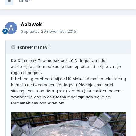
Quote
Aalawok
Geplaatst:
29 november 2015
schreef frans81:
De Camelbak Thermobak bezit 6 D ringen aan de
achterzijde , hiermee kun je hem op de achterzijde van je
rugzak hangen .
Ik heb het geprobeerd bij de US Molle II Assaultpack . Ik hing
hem via de twee bovenste ringen ( Riempjes met snel
sluiting ) vast aan de rugzak ( zie foto ). Dus alleen boven .
Wanneer je dan in de rugzak moet zijn dan sla je de
Camelbak gewoon even om .