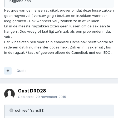
rugpand aan.
Het gros van de mensen struikelt erover omdat deze losse zakken
geen rugwervel ( versteviging ) bezitten en inzakken wanneer
leeg geraken . Ook wanneer vol , zakken ze in of knikken .
En in de meeste rugzakken zitten geen lussen om de zak aan te
hangen . Dus vroeg of laat ligt zo'n zak als een prop onderin dat
vak .
Dat ik besloten heb voor zo'n complete Camelbak heeft vooral als
redenen dat ik nu meerder opties heb . Zak er in , zak er uit , los
in de rugzak / tas . of gewoon alleen de Camelbak met een EDC .
Quote
Gast DRD28
Geplaatst:
29 november 2015
schreef frans81: