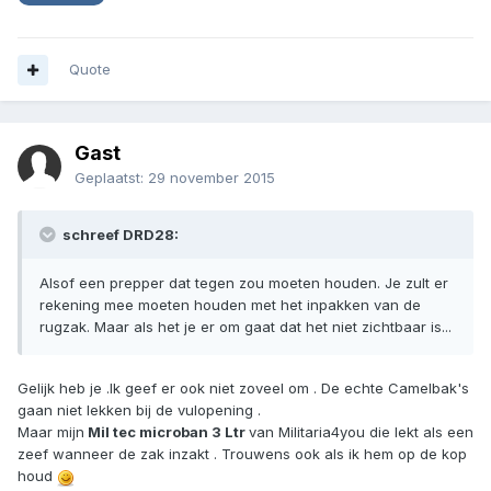
Quote
Gast
Geplaatst:
29 november 2015
schreef DRD28:
Alsof een prepper dat tegen zou moeten houden. Je zult er
rekening mee moeten houden met het inpakken van de
rugzak. Maar als het je er om gaat dat het niet zichtbaar is...
Gelijk heb je .Ik geef er ook niet zoveel om . De echte Camelbak's
gaan niet lekken bij de vulopening .
Maar mijn
Mil tec microban 3 Ltr
van Militaria4you die lekt als een
zeef wanneer de zak inzakt . Trouwens ook als ik hem op de kop
houd