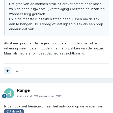
Het gros van de mensen struikelt erover omdat deze losse
zakken geen rugwervel ( versteviging ) bezitten en inzakken
wanneer leeg geraken .
En in de meeste rugzakken zitten geen lussen om de zak
aan te hangen . Dus vroeg of laat ligt zo'n zak als een prop
onderin dat vak .
Alsof een prepper dat tegen zou moeten houden. Je zult er
rekening mee moeten houden met het inpakken van de rugzak.
Maar als het je er om gaat dat het niet zichtbaar is...
Quote
Range
Geplaatst:
29 november 2015
Ik ben ook wel benieuwd naar het antwoord op de vragen van
@Aalawok