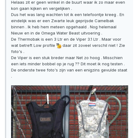
Helaas zit er geen winkel in de buurt waar ik zo maar even
kon gaan kijken en vergelijken .
Dus het was lang wachten tot ik een telefoontje kreeg . En
eindelijk was er een Zwarte leuk geprijsde Camelbak
binnen . Ik heb hem meteen opgehaald . Nog helemaal
Nieuw en in de Omega Water Beast uitvoering .
De Thermobak is een 3 Ltr en de Viper 3.1 Ltr . Maar voor
wat betreft Low profile
daar zit zoveel verschil niet ! Zie
foto's .
De Viper is een stuk breder maar Net zo hoog . Misschien
een iets minder bobbel op je rug ?? Dit moet ik nog testen .
De onderste twee foto's zijn van een enigzins gevulde staat
.