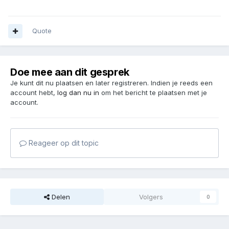
Quote
Doe mee aan dit gesprek
Je kunt dit nu plaatsen en later registreren. Indien je reeds een
account hebt,
log dan nu in
om het bericht te plaatsen met je
account.
Reageer op dit topic
Delen
Volgers
0