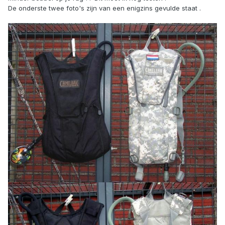
De onderste twee foto's zijn van een enigzins gevulde staat .