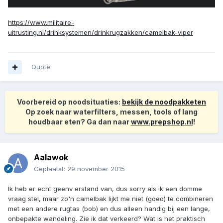
https://www.militaire-
uitrusting.nl/drinksystemen/drinkrugzakken/camelbak-viper
Quote
Voorbereid op noodsituaties:
bekijk de noodpakketen
Op zoek naar waterfilters, messen, tools of lang
houdbaar eten? Ga dan naar
www.prepshop.nl
!
Aalawok
Geplaatst:
29 november 2015
Ik heb er echt geenv erstand van, dus sorry als ik een domme
vraag stel, maar zo'n camelbak lijkt me niet (goed) te combineren
met een andere rugtas (bob) en dus alleen handig bij een lange,
onbepakte wandeling. Zie ik dat verkeerd? Wat is het praktisch