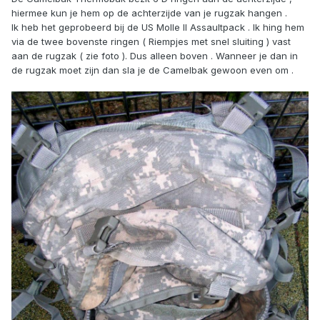
hiermee kun je hem op de achterzijde van je rugzak hangen .
Ik heb het geprobeerd bij de US Molle II Assaultpack . Ik hing hem
via de twee bovenste ringen ( Riempjes met snel sluiting ) vast
aan de rugzak ( zie foto ). Dus alleen boven . Wanneer je dan in
de rugzak moet zijn dan sla je de Camelbak gewoon even om .