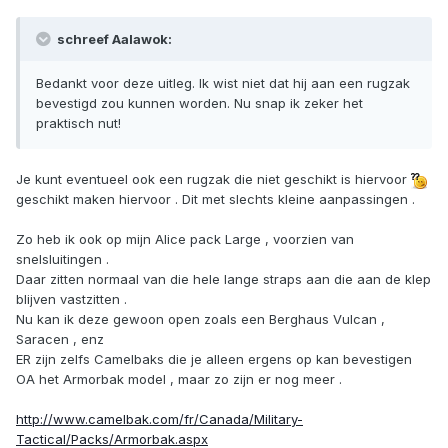
schreef Aalawok:
Bedankt voor deze uitleg. Ik wist niet dat hij aan een rugzak
bevestigd zou kunnen worden. Nu snap ik zeker het
praktisch nut!
Je kunt eventueel ook een rugzak die niet geschikt is hiervoor
geschikt maken hiervoor . Dit met slechts kleine aanpassingen .
Zo heb ik ook op mijn Alice pack Large , voorzien van
snelsluitingen .
Daar zitten normaal van die hele lange straps aan die aan de klep
blijven vastzitten .
Nu kan ik deze gewoon open zoals een Berghaus Vulcan ,
Saracen , enz
ER zijn zelfs Camelbaks die je alleen ergens op kan bevestigen
OA het Armorbak model , maar zo zijn er nog meer .
http://www.camelbak.com/fr/Canada/Military-
Tactical/Packs/Armorbak.aspx