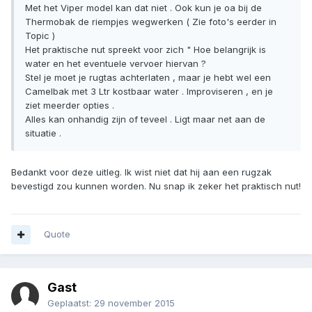
Met het Viper model kan dat niet . Ook kun je oa bij de
Thermobak de riempjes wegwerken ( Zie foto's eerder in
Topic )
Het praktische nut spreekt voor zich " Hoe belangrijk is
water en het eventuele vervoer hiervan ?
Stel je moet je rugtas achterlaten , maar je hebt wel een
Camelbak met 3 Ltr kostbaar water . Improviseren , en je
ziet meerder opties .
Alles kan onhandig zijn of teveel . Ligt maar net aan de
situatie .
Bedankt voor deze uitleg. Ik wist niet dat hij aan een rugzak
bevestigd zou kunnen worden. Nu snap ik zeker het praktisch nut!
Quote
Gast
Geplaatst:
29 november 2015