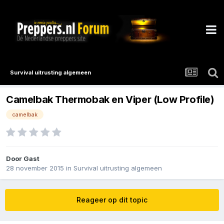
Survival uitrusting algemeen
Camelbak Thermobak en Viper (Low Profile)
camelbak
Door Gast
28 november 2015
in
Survival uitrusting algemeen
Reageer op dit topic