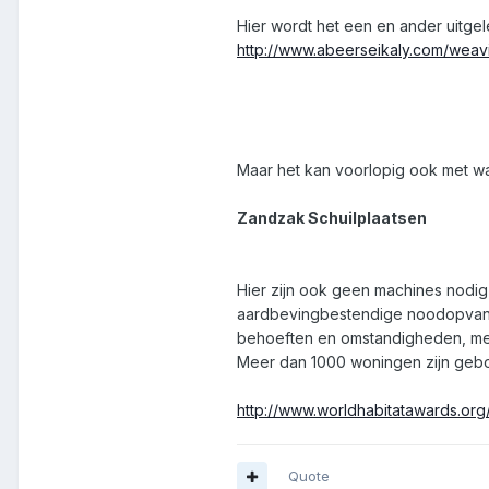
Hier wordt het een en ander uitge
http://www.abeerseikaly.com/wea
Maar het kan voorlopig ook met w
Zandzak Schuilplaatsen
Hier zijn ook geen machines nodig 
aardbevingbestendige noodopvang,
behoeften en omstandigheden, met 
Meer dan 1000 woningen zijn gebo
http://www.worldhabitatawards.o
Quote