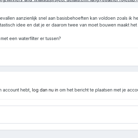
evallen aanzienlijk snel aan basisbehoeften kan voldoen zoals ik h
tastisch idee en dat je er daarom twee van moet bouwen maakt het i
met een waterfilter er tussen?
en account hebt,
log dan nu in
om het bericht te plaatsen met je acco