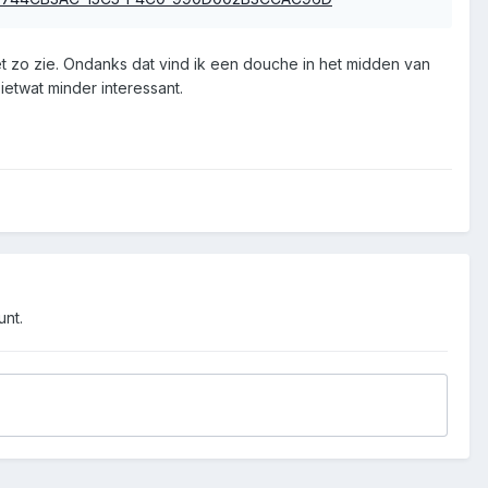
et zo zie. Ondanks dat vind ik een douche in het midden van
etwat minder interessant.
unt.