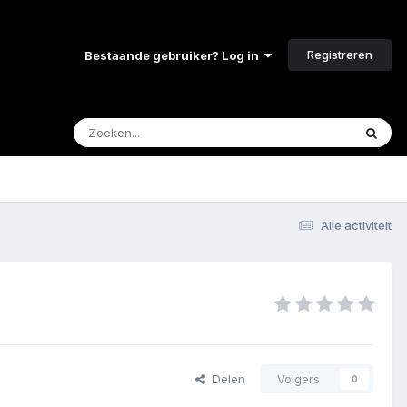
Registreren
Bestaande gebruiker? Log in
Alle activiteit
Delen
Volgers
0