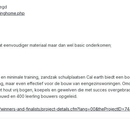
legd
vinghome.php
at eenvoudiger materiaal maar dan wel basic onderkomen;
en minimale training, zandzak schuilplaatsen Cal earth biedt een bo
 maar even effectief voor de bouw van eengezinswoningen. Omdat 
hout vrij bogen, koepels en gewelven die met succes overgebracht
uwd en 400 leerling bouwers opgeleid.
rg/winners-and-finalists/project-details.cfm?lang=00&theProje