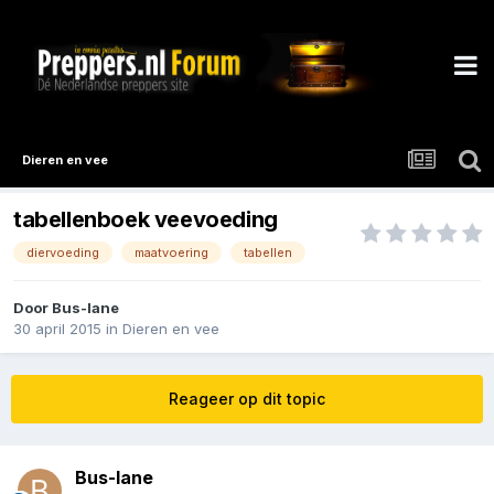
Dieren en vee
tabellenboek veevoeding
diervoeding
maatvoering
tabellen
Door
Bus-lane
30 april 2015
in
Dieren en vee
Reageer op dit topic
Bus-lane