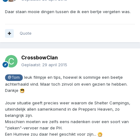
Daar staan mooie dingen tussen die ik een bertje vergeten was.
Quote
CrossbowClan
Geplaatst:
29 april 2015
leuk filmpje en tips, hoewel ik sommige een beetje
@Tom
achterhaald vind. Maar toch zinvol om even gezien te hebben.
Dankje
Jouw situatie geeft precies weer waarom de Shelter Campings,
uiteindelijk allen samenkomend in de Preppers Heaven, zo
belangrijk zijn.
Misschien moeten we zelfs eens nadenken over een soort van
"zieken"-vervoer naar de PH.
Een Humvee zou daar heel geschikt voor zijn...