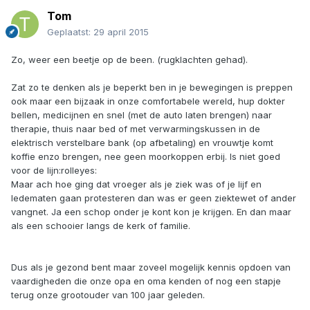
Tom
Geplaatst:
29 april 2015
Zo, weer een beetje op de been. (rugklachten gehad).
Zat zo te denken als je beperkt ben in je bewegingen is preppen
ook maar een bijzaak in onze comfortabele wereld, hup dokter
bellen, medicijnen en snel (met de auto laten brengen) naar
therapie, thuis naar bed of met verwarmingskussen in de
elektrisch verstelbare bank (op afbetaling) en vrouwtje komt
koffie enzo brengen, nee geen moorkoppen erbij. Is niet goed
voor de lijn:rolleyes:
Maar ach hoe ging dat vroeger als je ziek was of je lijf en
ledematen gaan protesteren dan was er geen ziektewet of ander
vangnet. Ja een schop onder je kont kon je krijgen. En dan maar
als een schooier langs de kerk of familie.
Dus als je gezond bent maar zoveel mogelijk kennis opdoen van
vaardigheden die onze opa en oma kenden of nog een stapje
terug onze grootouder van 100 jaar geleden.