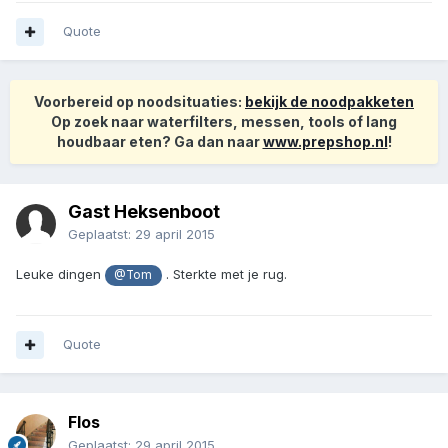
Quote
Voorbereid op noodsituaties:
bekijk de noodpakketen
Op zoek naar waterfilters, messen, tools of lang
houdbaar eten? Ga dan naar
www.prepshop.nl
!
Gast Heksenboot
Geplaatst:
29 april 2015
Leuke dingen
. Sterkte met je rug.
@Tom
Quote
Flos
Geplaatst:
29 april 2015