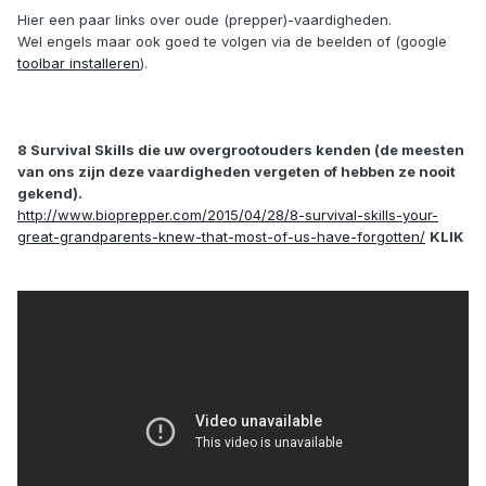
Hier een paar links over oude (prepper)-vaardigheden.
Wel engels maar ook goed te volgen via de beelden of (google
toolbar installeren
).
8 Survival Skills die uw overgrootouders kenden (de meesten
van ons zijn deze vaardigheden vergeten of hebben ze nooit
gekend).
http://www.bioprepper.com/2015/04/28/8-survival-skills-your-
great-grandparents-knew-that-most-of-us-have-forgotten/
KLIK