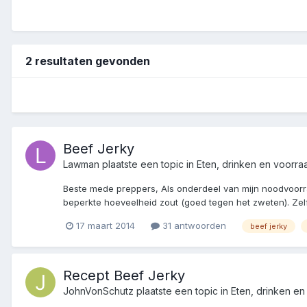
2 resultaten gevonden
Beef Jerky
Lawman
plaatste een topic in
Eten, drinken en voorra
Beste mede preppers, Als onderdeel van mijn noodvoorraa
beperkte hoeveelheid zout (goed tegen het zweten). Zelf
17 maart 2014
31 antwoorden
beef jerky
Recept Beef Jerky
JohnVonSchutz
plaatste een topic in
Eten, drinken en