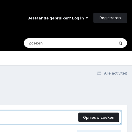
Registreren
Bestaande gebruiker? Log in
Alle activiteit
Opnieuw zoeken