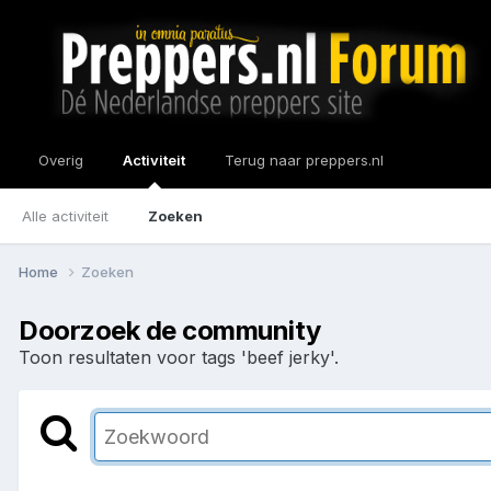
Overig
Activiteit
Terug naar preppers.nl
Alle activiteit
Zoeken
Home
Zoeken
Doorzoek de community
Toon resultaten voor tags 'beef jerky'.