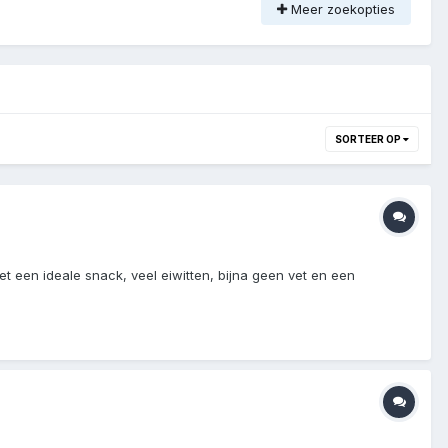
Meer zoekopties
SORTEER OP
t een ideale snack, veel eiwitten, bijna geen vet en een