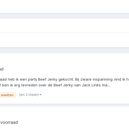
ad
d heb ik een partij Beef Jerky gekocht. Bij zware inspanning vind ik he
 ben ik erg tevreden over de Beef Jerky van Jack Links ma...
(en 2 meer)
eiwitten
 voorraad