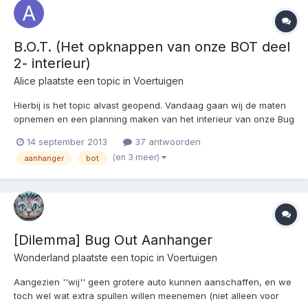
B.O.T. (Het opknappen van onze BOT deel
2- interieur)
Alice
plaatste een topic in
Voertuigen
Hierbij is het topic alvast geopend. Vandaag gaan wij de maten
opnemen en een planning maken van het interieur van onze Bug
Out Trailer.
14 september 2013
37 antwoorden
(en 3 meer)
aanhanger
bot
[Dilemma] Bug Out Aanhanger
Wonderland
plaatste een topic in
Voertuigen
Aangezien ''wij'' geen grotere auto kunnen aanschaffen, en we
toch wel wat extra spullen willen meenemen (niet alleen voor