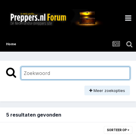
Home
Meer zoekopties
5 resultaten gevonden
SORTEER OP